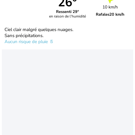
26°
10 km/h
Ressenti 29°
Rafales
20 km/h
en raison de l'humidité
Ciel clair malgré quelques nuages.
Sans précipitations.
Aucun risque de pluie