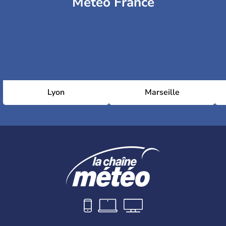
Météo France
Lyon
Marseille