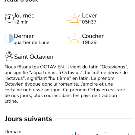
Journée
Lever
-2 min
05h37
Dernier
Coucher
quartier de Lune
19h29
Saint Octavien
Nous fêtons les OCTAVIEN. Il vient du latin "Octavianus",
qui signifie "appartenant à Octavius", lui-même dérivé de
"octavus", signifiant "huitième" en latin. Le prénom
Octavien évoque donc la romanité, l’empire et une
certaine noblesse antique. Ce prénom Octavien est rare
de nos jours, plus courant dans les pays de tradition
latine.
jours suivants
Demain,
-
-
|
-
-