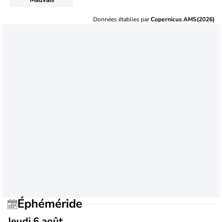
Données établies par
Copernicus AMS(2026)
Éphéméride
Jeudi 6 août