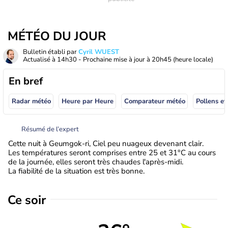
MÉTÉO DU JOUR
Bulletin établi par
Cyril WUEST
Actualisé à
14h30
- Prochaine mise à jour à
20h45
(heure locale)
En bref
Radar météo
Heure par Heure
Comparateur météo
Pollens et
Résumé de l’expert
Cette nuit à Geumgok-ri, Ciel peu nuageux devenant clair.
Les températures seront comprises entre 25 et 31°C au cours
de la journée, elles seront très chaudes l'après-midi.
La fiabilité de la situation est très bonne.
Ce soir