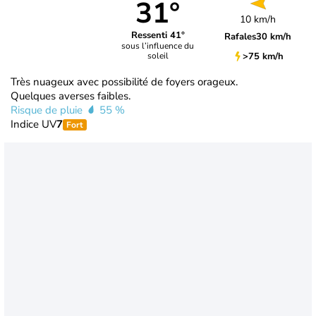
31°
10 km/h
Ressenti 41°
Rafales
30 km/h
sous l’influence du
>75 km/h
soleil
Très nuageux avec possibilité de foyers orageux.
Quelques averses faibles.
Risque de pluie
55 %
Indice UV
7
Fort