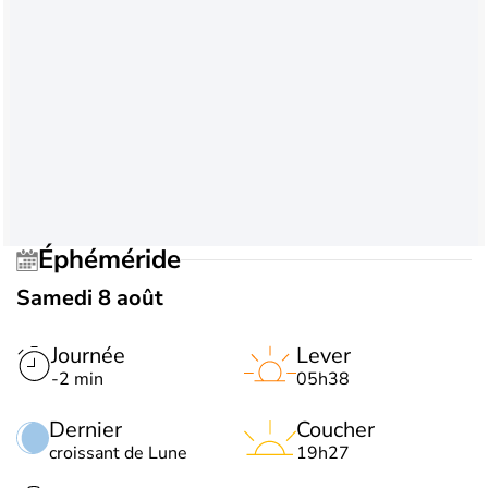
Éphéméride
Samedi 8 août
Journée
Lever
-2 min
05h38
Dernier
Coucher
croissant de Lune
19h27