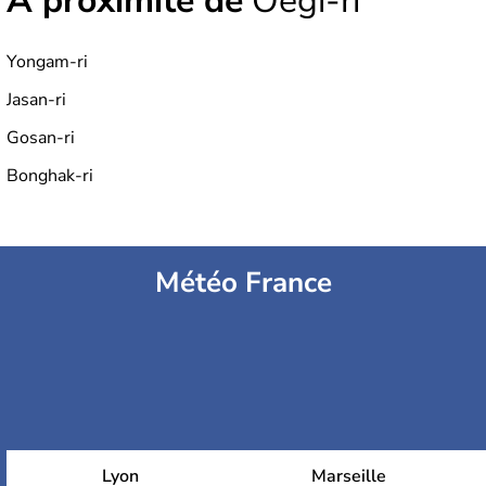
À proximité de
Oegi-ri
Yongam-ri
Jasan-ri
Gosan-ri
Bonghak-ri
Météo France
Lyon
Marseille