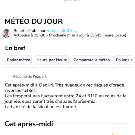
MÉTÉO DU JOUR
Bulletin établi par
Nicolas LE GALL
Actualisé à
09h30
- Prochaine mise à jour à
15h45
(heure locale)
En bref
Radar météo
Heure par Heure
Comparateur météo
Pollens et
Résumé de l’expert
Cet après-midi à Oegi-ri, Très nuageux avec risques d'orage.
Averses faibles.
Les températures fluctueront entre 24 et 31°C au cours de la
journée, elles seront très chaudes l'après-midi.
La fiabilité de la situation est bonne.
Cet après-midi