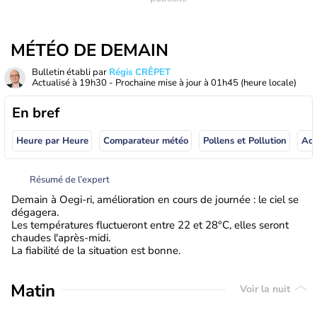
MÉTÉO DE DEMAIN
Bulletin établi par
Régis CRÊPET
Actualisé à
19h30
- Prochaine mise à jour à
01h45
(heure locale)
En bref
Heure par Heure
Comparateur météo
Pollens et Pollution
Résumé de l’expert
Demain à Oegi-ri, amélioration en cours de journée : le ciel se
dégagera.
Les températures fluctueront entre 22 et 28°C, elles seront
chaudes l'après-midi.
La fiabilité de la situation est bonne.
Matin
Voir la nuit