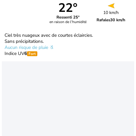
22°
10 km/h
Ressenti 25°
Rafales
30 km/h
en raison de l'humidité
Ciel très nuageux avec de courtes éclaircies.
Sans précipitations.
Aucun risque de pluie
Indice UV
6
Fort