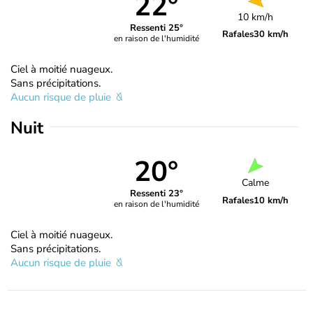
22°
10 km/h
Ressenti 25°
Rafales
30 km/h
en raison de l'humidité
Ciel à moitié nuageux.
Sans précipitations.
Aucun risque de pluie
Nuit
20°
Calme
Ressenti 23°
Rafales
10 km/h
en raison de l'humidité
Ciel à moitié nuageux.
Sans précipitations.
Aucun risque de pluie