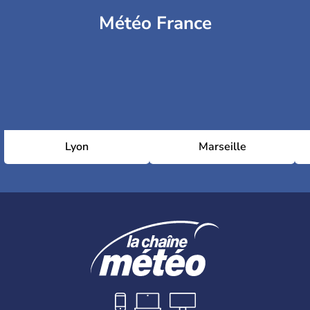
Météo France
Lyon
Marseille