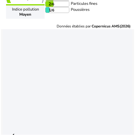
Particules fines
2
/6
Indice pollution
Poussières
1
/6
Moyen
Données établies par
Copernicus AMS(2026)