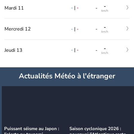
-
-
|
-
Mardi 11
-
km/h
-
-
|
-
Mercredi 12
-
km/h
-
-
|
-
Jeudi 13
-
km/h
Actualités Météo à l'étranger
Puissant séisme au Japon :
Saison cyclonique 2026 :