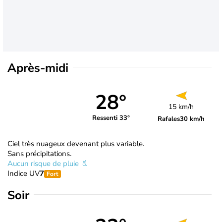
Après-midi
28°
15 km/h
Ressenti 33°
Rafales
30 km/h
Ciel très nuageux devenant plus variable.
Sans précipitations.
Aucun risque de pluie
Indice UV
7
Fort
Soir