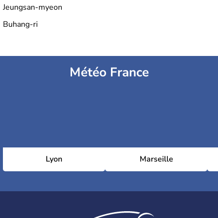
Jeungsan-myeon
Buhang-ri
Météo France
Lyon
Marseille