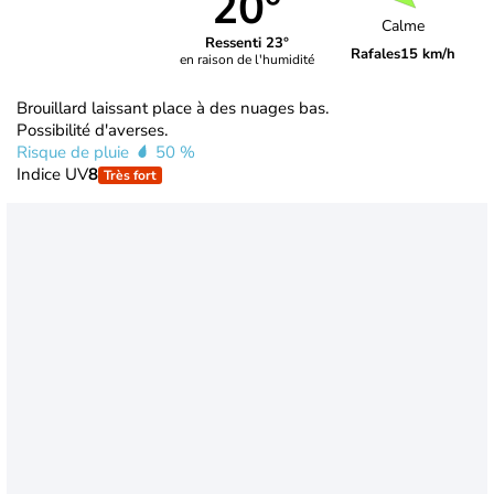
20°
Calme
Ressenti 23°
Rafales
15 km/h
en raison de l'humidité
Brouillard laissant place à des nuages bas.
Possibilité d'averses.
Risque de pluie
50 %
Indice UV
8
Très fort