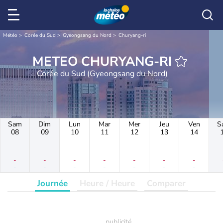
Météo
Corée du Sud
Gyeongsang du Nord
Churyang-ri
METEO CHURYANG-RI
Corée du Sud (Gyeongsang du Nord)
Sam
Dim
Lun
Mar
Mer
Jeu
Ven
S
08
09
10
11
12
13
14
-
-
-
-
-
-
-
-
-
-
-
-
-
-
Journée
Heure / Heure
Comparer