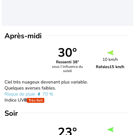
Après-midi
30°
10 km/h
Ressenti 38°
Rafales
15 km/h
sous l’influence du
soleil
Ciel très nuageux devenant plus variable.
Quelques averses faibles.
Risque de pluie
70 %
Indice UV
8
Très fort
Soir
23°