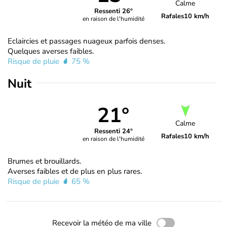
Calme
Ressenti 26°
Rafales
10 km/h
en raison de l'humidité
Eclaircies et passages nuageux parfois denses.
Quelques averses faibles.
Risque de pluie
75 %
Nuit
21°
Calme
Ressenti 24°
Rafales
10 km/h
en raison de l'humidité
Brumes et brouillards.
Averses faibles et de plus en plus rares.
Risque de pluie
65 %
Recevoir la météo de ma ville