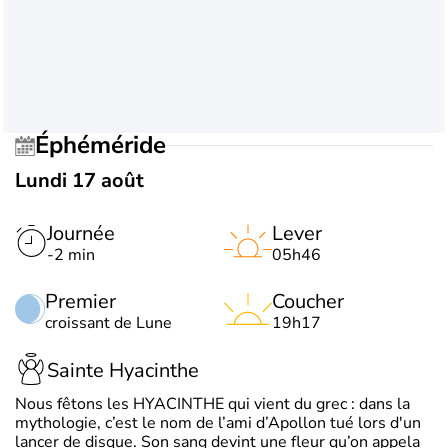
Éphéméride
Lundi 17 août
Journée
Lever
-2 min
05h46
Premier
Coucher
croissant de Lune
19h17
Sainte Hyacinthe
Nous fêtons les HYACINTHE qui vient du grec : dans la
mythologie, c’est le nom de l’ami d’Apollon tué lors d'un
lancer de disque. Son sang devint une fleur qu’on appela