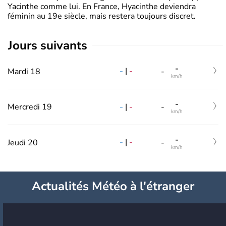
Yacinthe comme lui. En France, Hyacinthe deviendra
féminin au 19e siècle, mais restera toujours discret.
jours suivants
-
-
|
-
Mardi 18
-
km/h
-
-
|
-
Mercredi 19
-
km/h
-
-
|
-
Jeudi 20
-
km/h
Actualités Météo à l'étranger