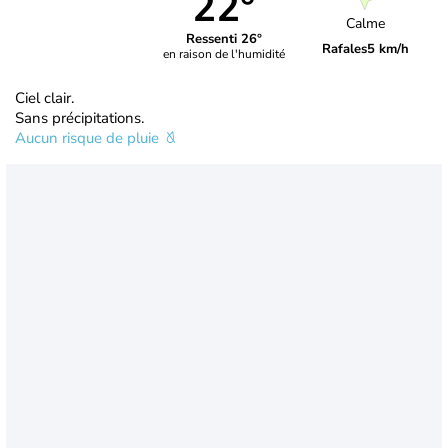
22°
Calme
Ressenti 26°
Rafales
5 km/h
en raison de l'humidité
Ciel clair.
Sans précipitations.
Aucun risque de pluie