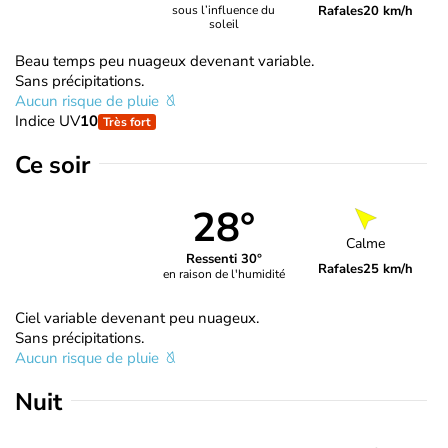
Rafales
20 km/h
sous l’influence du
soleil
Beau temps peu nuageux devenant variable.
Sans précipitations.
Aucun risque de pluie
Indice UV
10
Très fort
Ce soir
28°
Calme
Ressenti 30°
Rafales
25 km/h
en raison de l'humidité
Ciel variable devenant peu nuageux.
Sans précipitations.
Aucun risque de pluie
Nuit