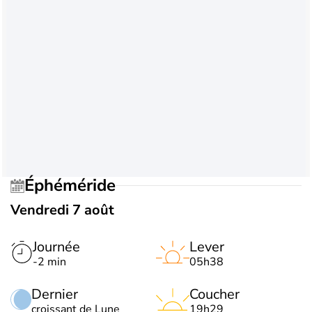
Éphéméride
Vendredi 7 août
Journée
Lever
-2 min
05h38
Dernier
Coucher
croissant de Lune
19h29