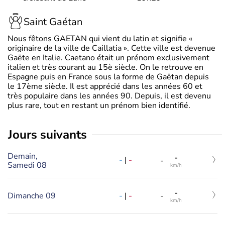
Saint Gaétan
Nous fêtons GAETAN qui vient du latin et signifie «
originaire de la ville de Caillatia ». Cette ville est devenue
Gaëte en Italie. Caetano était un prénom exclusivement
italien et très courant au 15è siècle. On le retrouve en
Espagne puis en France sous la forme de Gaëtan depuis
le 17ème siècle. Il est apprécié dans les années 60 et
très populaire dans les années 90. Depuis, il est devenu
plus rare, tout en restant un prénom bien identifié.
jours suivants
Demain,
-
-
|
-
-
Samedi 08
km/h
-
-
|
-
Dimanche 09
-
km/h