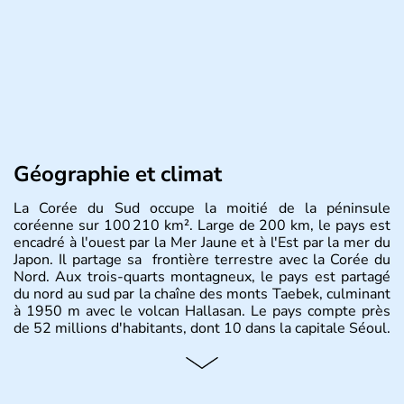
Géographie et climat
La Corée du Sud occupe la moitié de la péninsule
coréenne sur 100 210 km². Large de 200 km, le pays est
encadré à l'ouest par la Mer Jaune et à l'Est par la mer du
Japon. Il partage sa frontière terrestre avec la Corée du
Nord. Aux trois-quarts montagneux, le pays est partagé
du nord au sud par la chaîne des monts Taebek, culminant
à 1950 m avec le volcan Hallasan. Le pays compte près
de 52 millions d'habitants, dont 10 dans la capitale Séoul.
Histoire et administration
La
Corée du Sud
est un pays de l’
Asie de l’Es
t composé