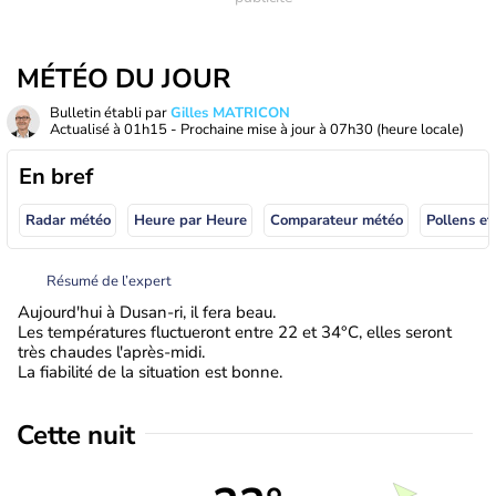
MÉTÉO DU JOUR
Bulletin établi par
Gilles MATRICON
Actualisé à
01h15
- Prochaine mise à jour à
07h30
(heure locale)
En bref
Radar météo
Heure par Heure
Comparateur météo
Pollens et
Résumé de l’expert
Aujourd'hui à Dusan-ri, il fera beau.
Les températures fluctueront entre 22 et 34°C, elles seront
très chaudes l'après-midi.
La fiabilité de la situation est bonne.
Cette nuit