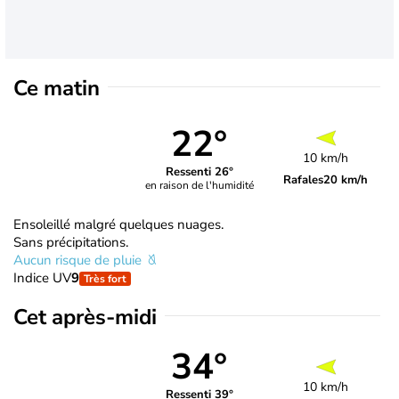
Ce matin
22°
10 km/h
Ressenti 26°
Rafales
20 km/h
en raison de l'humidité
Ensoleillé malgré quelques nuages.
Sans précipitations.
Aucun risque de pluie
Indice UV
9
Très fort
Cet après-midi
34°
10 km/h
Ressenti 39°