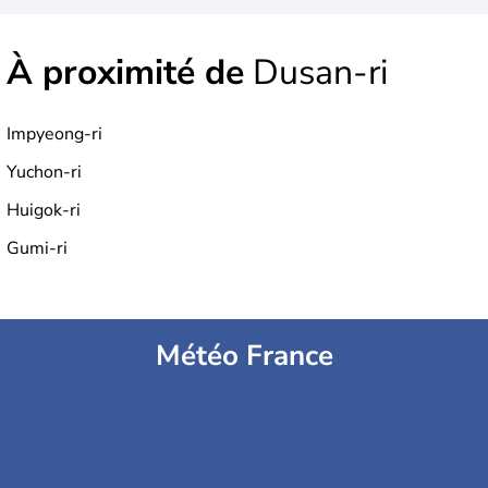
À proximité de
Dusan-ri
Impyeong-ri
Yuchon-ri
Huigok-ri
Gumi-ri
Météo France