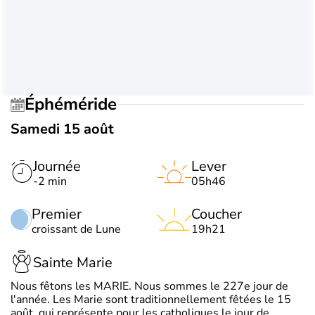
Éphéméride
Samedi 15 août
Journée
Lever
-2 min
05h46
Premier
Coucher
croissant de Lune
19h21
Sainte Marie
Nous fêtons les MARIE. Nous sommes le 227e jour de
l'année. Les Marie sont traditionnellement fêtées le 15
août, qui représente pour les catholiques le jour de