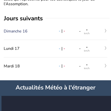
l'Assomption.
jours suivants
-
-
|
-
Dimanche 16
-
km/h
-
-
|
-
Lundi 17
-
km/h
-
-
|
-
Mardi 18
-
km/h
Actualités Météo à l'étranger