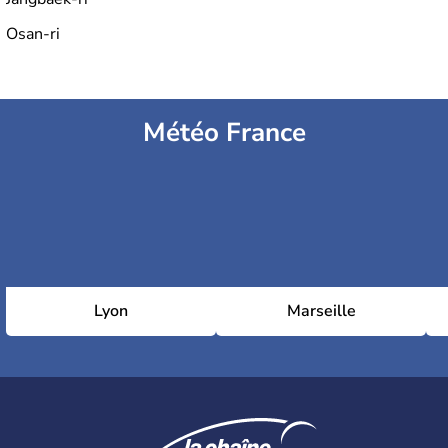
Osan-ri
Météo France
Lyon
Marseille