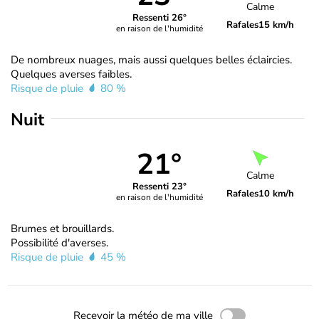
Calme
Ressenti 26°
Rafales
15 km/h
en raison de l'humidité
De nombreux nuages, mais aussi quelques belles éclaircies.
Quelques averses faibles.
Risque de pluie
80 %
Nuit
21°
Calme
Ressenti 23°
Rafales
10 km/h
en raison de l'humidité
Brumes et brouillards.
Possibilité d'averses.
Risque de pluie
45 %
Recevoir la météo de ma ville