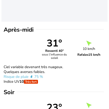
Après-midi
31°
10 km/h
Ressenti 40°
Rafales
15 km/h
sous l’influence du
soleil
Ciel variable devenant très nuageux.
Quelques averses faibles.
Risque de pluie
75 %
Indice UV
10
Très fort
Soir
23°