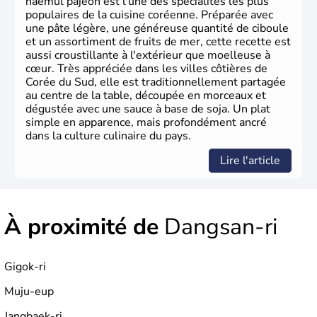
haemul pajeon est l'une des spécialités les plus
populaires de la cuisine coréenne. Préparée avec
une pâte légère, une généreuse quantité de ciboule
et un assortiment de fruits de mer, cette recette est
aussi croustillante à l'extérieur que moelleuse à
cœur. Très appréciée dans les villes côtières de
Corée du Sud, elle est traditionnellement partagée
au centre de la table, découpée en morceaux et
dégustée avec une sauce à base de soja. Un plat
simple en apparence, mais profondément ancré
dans la culture culinaire du pays.
Lire l'article
À proximité de
Dangsan-ri
Gigok-ri
Muju-eup
Jangbaek-ri