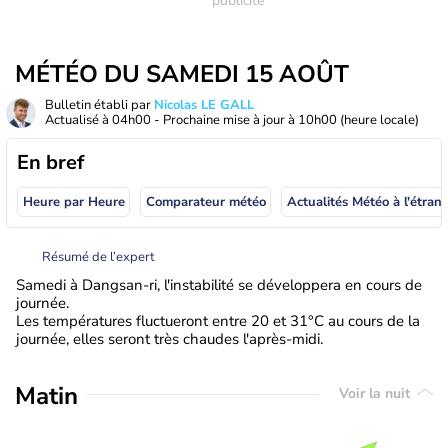
MÉTÉO DU SAMEDI 15 AOÛT
Bulletin établi par
Nicolas LE GALL
Actualisé à
04h00
- Prochaine mise à jour à
10h00
(heure locale)
En bref
Heure par Heure
Comparateur météo
Actualités Météo à
Résumé de l’expert
Samedi à Dangsan-ri, l'instabilité se développera en cours de
journée.
Les températures fluctueront entre 20 et 31°C au cours de la
journée, elles seront très chaudes l'après-midi.
Matin
Voir la nuit