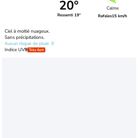
20°
Calme
Ressenti 19°
Rafales
15 km/h
Ciel à moitié nuageux.
Sans précipitations.
Aucun risque de pluie
Indice UV
9
Très fort