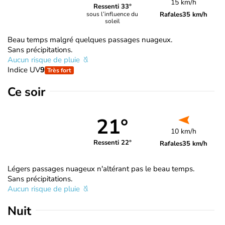
15 km/h
Ressenti 33°
Rafales
35 km/h
sous l’influence du
soleil
Beau temps malgré quelques passages nuageux.
Sans précipitations.
Aucun risque de pluie
Indice UV
9
Très fort
Ce soir
21°
10 km/h
Ressenti 22°
Rafales
35 km/h
Légers passages nuageux n'altérant pas le beau temps.
Sans précipitations.
Aucun risque de pluie
Nuit