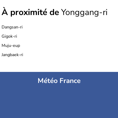
À proximité de
Yonggang-ri
Dangsan-ri
Gigok-ri
Muju-eup
Jangbaek-ri
Météo France