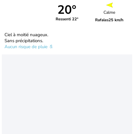
20°
Calme
Ressenti 22°
Rafales
25 km/h
Ciel à moitié nuageux.
Sans précipitations.
Aucun risque de pluie