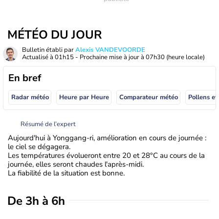
MÉTÉO DU JOUR
Bulletin établi par
Alexis VANDEVOORDE
Actualisé à
01h15
- Prochaine mise à jour à
07h30
(heure locale)
En bref
Radar météo
Heure par Heure
Comparateur météo
Pollens et
Résumé de l’expert
Aujourd'hui à Yonggang-ri, amélioration en cours de journée :
le ciel se dégagera.
Les températures évolueront entre 20 et 28°C au cours de la
journée, elles seront chaudes l'après-midi.
La fiabilité de la situation est bonne.
De 3h à 6h