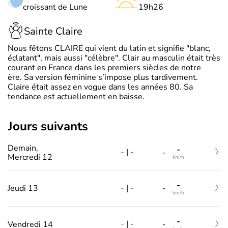
croissant de Lune
19h26
Sainte Claire
Nous fêtons CLAIRE qui vient du latin et signifie "blanc,
éclatant", mais aussi "célèbre". Clair au masculin était très
courant en France dans les premiers siècles de notre
ère. Sa version féminine s’impose plus tardivement.
Claire était assez en vogue dans les années 80. Sa
tendance est actuellement en baisse.
jours suivants
Demain,
-
-
|
-
-
Mercredi 12
km/h
-
-
|
-
Jeudi 13
-
km/h
-
-
|
-
Vendredi 14
-