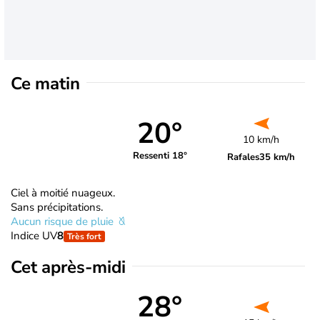
Ce matin
20°
10 km/h
Ressenti 18°
Rafales
35 km/h
Ciel à moitié nuageux.
Sans précipitations.
Aucun risque de pluie
Indice UV
8
Très fort
Cet après-midi
28°