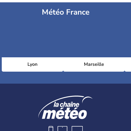
Météo France
Lyon
Marseille