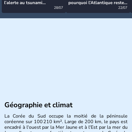
l’alerte au tsunami
pourquoi l’Atlantique reste
désormais levée
28/07
très calme à ce stade ?
22/07
Géographie et climat
La Corée du Sud occupe la moitié de la péninsule
coréenne sur 100 210 km². Large de 200 km, le pays est
encadré à l'ouest par la Mer Jaune et à l'Est par la mer du