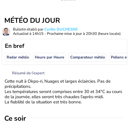
MÉTÉO DU JOUR
Bulletin établi par
Cyrille DUCHESNE
Actualisé à
14h15
- Prochaine mise à jour à
20h30
(heure locale)
En bref
Radar météo
Heure par Heure
Comparateur météo
Pollens et
Résumé de l’expert
Cette nuit à Okpo-ri, Nuages et larges éclaircies. Pas de
précipitations.
Les températures seront comprises entre 30 et 34°C au cours
de la journée, elles seront très chaudes l'après-midi.
La fiabilité de la situation est très bonne.
Ce soir