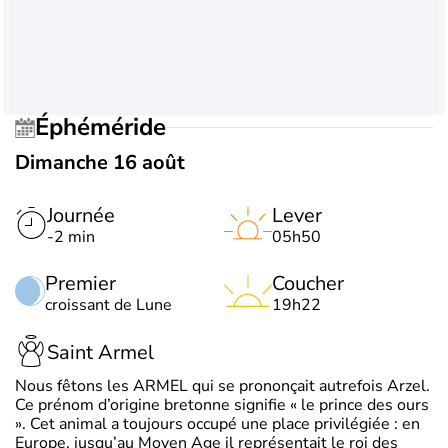
Éphéméride
Dimanche 16 août
Journée
Lever
-2 min
05h50
Premier
Coucher
croissant de Lune
19h22
Saint Armel
Nous fêtons les ARMEL qui se prononçait autrefois Arzel.
Ce prénom d’origine bretonne signifie « le prince des ours
». Cet animal a toujours occupé une place privilégiée : en
Europe, jusqu’au Moyen Age il représentait le roi des