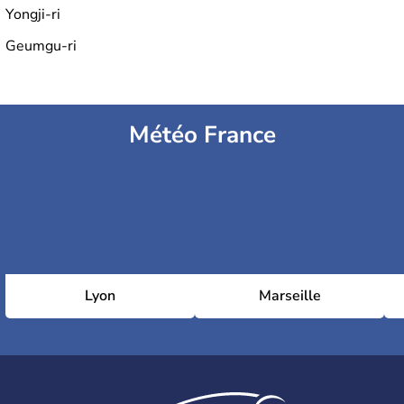
Yongji-ri
Geumgu-ri
Météo France
Lyon
Marseille