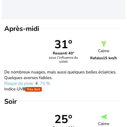
Après-midi
31°
Calme
Ressenti 40°
sous l’influence du
Rafales
15 km/h
soleil
De nombreux nuages, mais aussi quelques belles éclaircies.
Quelques averses faibles.
Risque de pluie
70 %
Indice UV
8
Très fort
Soir
25°
Calme