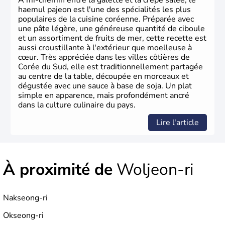
À mi-chemin entre la galette et la crêpe salée, le
haemul pajeon est l'une des spécialités les plus
populaires de la cuisine coréenne. Préparée avec
une pâte légère, une généreuse quantité de ciboule
et un assortiment de fruits de mer, cette recette est
aussi croustillante à l'extérieur que moelleuse à
cœur. Très appréciée dans les villes côtières de
Corée du Sud, elle est traditionnellement partagée
au centre de la table, découpée en morceaux et
dégustée avec une sauce à base de soja. Un plat
simple en apparence, mais profondément ancré
dans la culture culinaire du pays.
Lire l'article
À proximité de
Woljeon-ri
Nakseong-ri
Okseong-ri