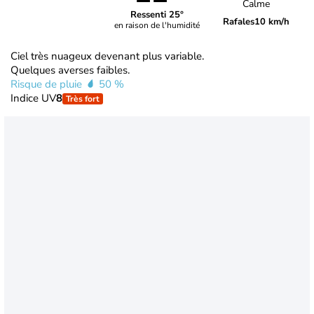
Calme
Ressenti 25°
Rafales
10 km/h
en raison de l'humidité
Ciel très nuageux devenant plus variable.
Quelques averses faibles.
Risque de pluie
50 %
Indice UV
8
Très fort