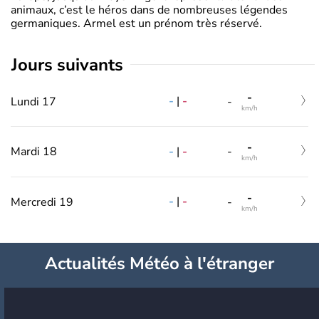
animaux, c’est le héros dans de nombreuses légendes
germaniques. Armel est un prénom très réservé.
jours suivants
-
-
|
-
Lundi 17
-
km/h
-
-
|
-
Mardi 18
-
km/h
-
-
|
-
Mercredi 19
-
km/h
Actualités Météo à l'étranger