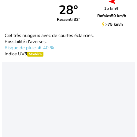
28°
15 km/h
Rafales
50 km/h
Ressenti 32°
>75 km/h
Ciel très nuageux avec de courtes éclaircies.
Possibilité d'averses.
Risque de pluie
40 %
Indice UV
3
Modéré