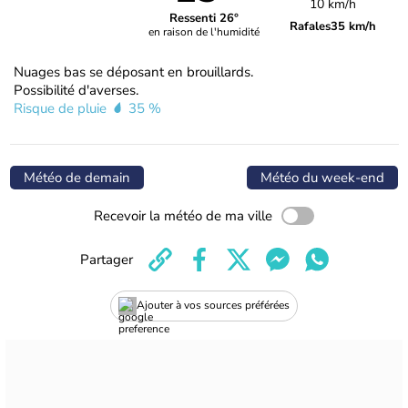
10 km/h
Ressenti 26°
Rafales
35 km/h
en raison de l'humidité
Nuages bas se déposant en brouillards.
Possibilité d'averses.
Risque de pluie
35 %
Météo de demain
Météo du week-end
Recevoir la météo de ma ville
Partager
Ajouter à vos sources préférées