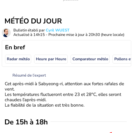
MÉTÉO DU JOUR
Bulletin établi par
Cyril WUEST
Actualisé à
14h15
- Prochaine mise à jour à
20h30
(heure locale)
En bref
Radar météo
Heure par Heure
Comparateur météo
Pollens et
Résumé de l’expert
Cet après-midi à Sabyeong-ri, attention aux fortes rafales de
vent.
Les températures fluctueront entre 23 et 28°C, elles seront
chaudes l'après-midi.
La fiabilité de la situation est très bonne.
De 15h à 18h