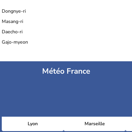
Dongnye-ri
Masang-ri
Daecho-ri
Gajo-myeon
Météo France
Lyon
Marseille