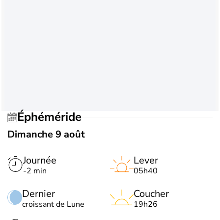
Éphéméride
Dimanche 9 août
Journée
Lever
-2 min
05h40
Dernier
Coucher
croissant de Lune
19h26