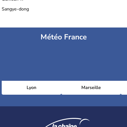
Sangye-dong
Météo France
Lyon
Marseille