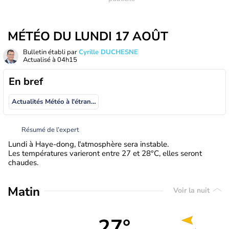
MÉTÉO DU LUNDI 17 AOÛT
Bulletin établi par
Cyrille DUCHESNE
Actualisé à
04h15
En bref
Actualités Météo à l'étranger
Résumé de l’expert
Lundi à Haye-dong, l'atmosphère sera instable.
Les températures varieront entre 27 et 28°C, elles seront
chaudes.
Matin
Voir la nuit
27°