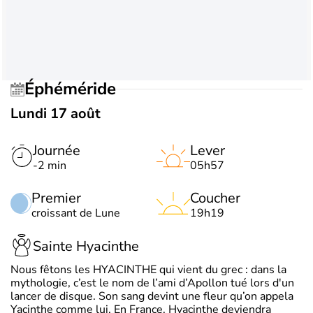
Éphéméride
Lundi 17 août
Journée
Lever
-2 min
05h57
Premier
Coucher
croissant de Lune
19h19
Sainte Hyacinthe
Nous fêtons les HYACINTHE qui vient du grec : dans la
mythologie, c’est le nom de l’ami d’Apollon tué lors d'un
lancer de disque. Son sang devint une fleur qu’on appela
Yacinthe comme lui. En France, Hyacinthe deviendra