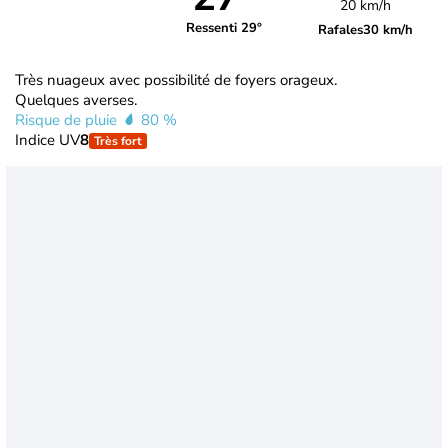
20 km/h
Ressenti 29°
Rafales
30 km/h
Très nuageux avec possibilité de foyers orageux.
Quelques averses.
Risque de pluie
80 %
Indice UV
8
Très fort