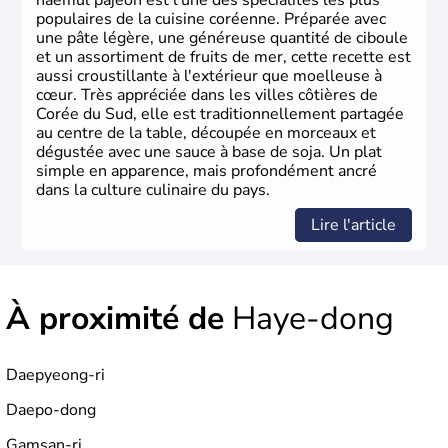
haemul pajeon est l'une des spécialités les plus
populaires de la cuisine coréenne. Préparée avec
une pâte légère, une généreuse quantité de ciboule
et un assortiment de fruits de mer, cette recette est
aussi croustillante à l'extérieur que moelleuse à
cœur. Très appréciée dans les villes côtières de
Corée du Sud, elle est traditionnellement partagée
au centre de la table, découpée en morceaux et
dégustée avec une sauce à base de soja. Un plat
simple en apparence, mais profondément ancré
dans la culture culinaire du pays.
Lire l'article
À proximité de
Haye-dong
Daepyeong-ri
Daepo-dong
Gamsan-ri