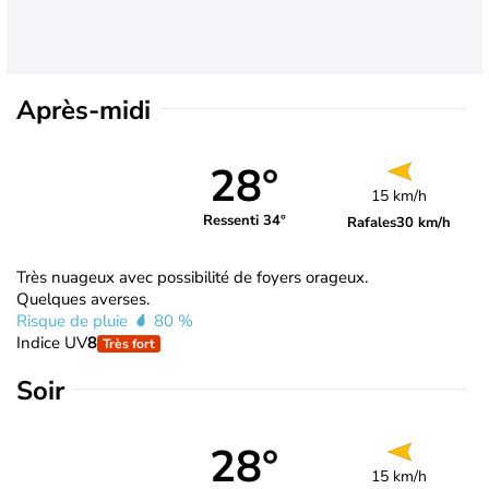
Après-midi
28°
15 km/h
Ressenti 34°
Rafales
30 km/h
Très nuageux avec possibilité de foyers orageux.
Quelques averses.
Risque de pluie
80 %
Indice UV
8
Très fort
Soir
28°
15 km/h