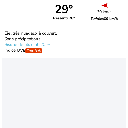
29°
30 km/h
Ressenti 28°
Rafales
60 km/h
Ciel très nuageux à couvert.
Sans précipitations.
Risque de pluie
20 %
Indice UV
8
Très fort