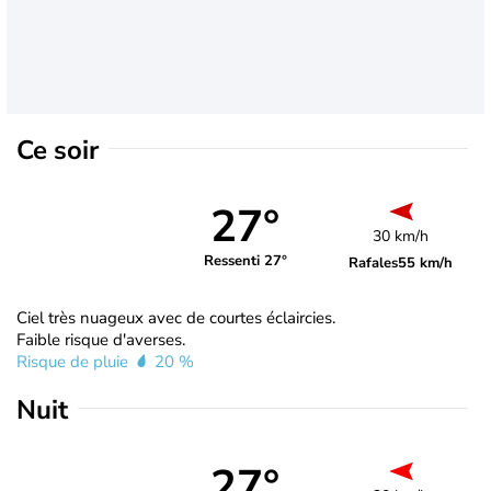
Ce soir
27°
30 km/h
Ressenti 27°
Rafales
55 km/h
Ciel très nuageux avec de courtes éclaircies.
Faible risque d'averses.
Risque de pluie
20 %
Nuit
27°