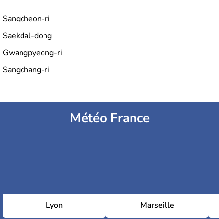
Sangcheon-ri
Saekdal-dong
Gwangpyeong-ri
Sangchang-ri
Météo France
Lyon
Marseille