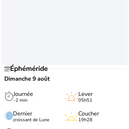
Éphéméride
Dimanche 9 août
Journée
Lever
-2 min
05h51
Dernier
Coucher
croissant de Lune
19h28