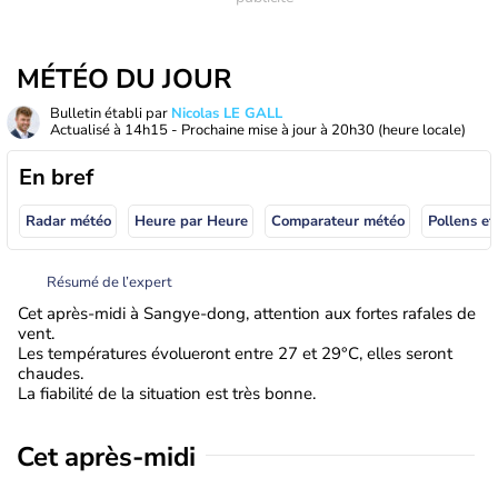
MÉTÉO DU JOUR
Bulletin établi par
Nicolas LE GALL
Actualisé à
14h15
- Prochaine mise à jour à
20h30
(heure locale)
En bref
Radar météo
Heure par Heure
Comparateur météo
Pollens et
Résumé de l’expert
Cet après-midi à Sangye-dong, attention aux fortes rafales de
vent.
Les températures évolueront entre 27 et 29°C, elles seront
chaudes.
La fiabilité de la situation est très bonne.
Cet après-midi