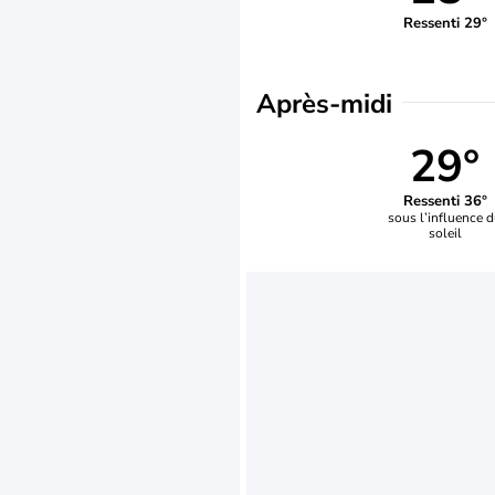
Ressenti 29°
Après-midi
29°
Ressenti 36°
sous l’influence 
soleil