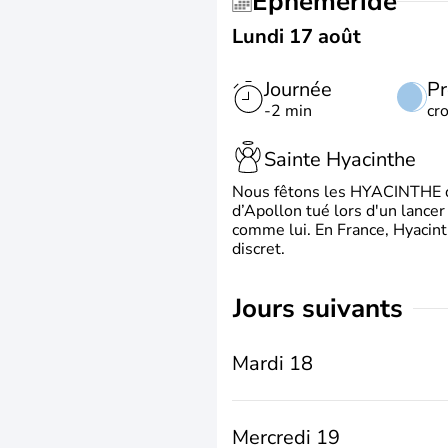
Éphéméride
Lundi 17 août
Journée
Pr
-2 min
cr
Sainte Hyacinthe
Nous fêtons les HYACINTHE qui
d’Apollon tué lors d'un lancer
comme lui. En France, Hyacint
discret.
jours suivants
Mardi 18
Mercredi 19