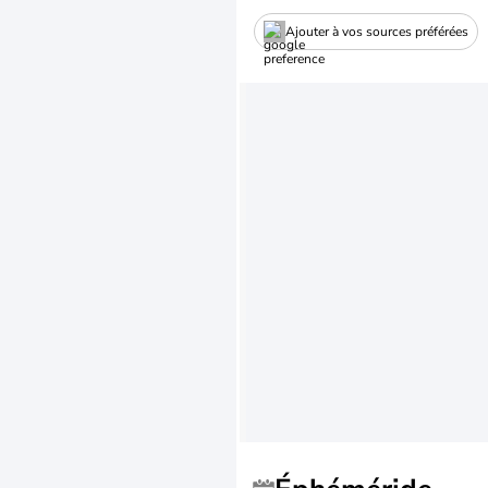
Ajouter à vos sources préférées