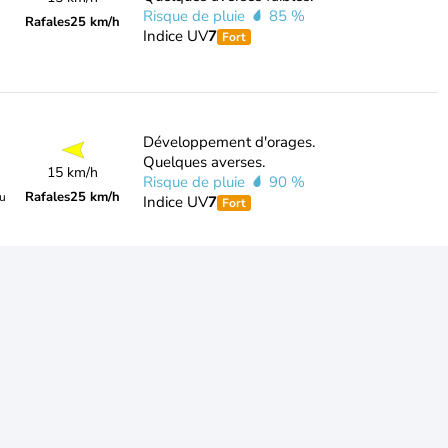
Risque de pluie
85 %
Rafales
25 km/h
Indice UV
7
Fort
Développement d'orages.
Quelques averses.
15 km/h
Risque de pluie
90 %
Rafales
25 km/h
du
Indice UV
7
Fort