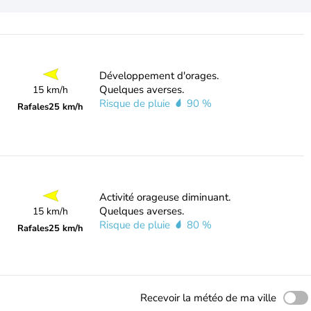
Développement d'orages.
Quelques averses.
15 km/h
Risque de pluie
90 %
Rafales
25 km/h
Activité orageuse diminuant.
Quelques averses.
15 km/h
Risque de pluie
80 %
Rafales
25 km/h
Recevoir la météo de ma ville