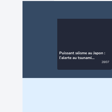
Puissant séisme au Japon :
l’alerte au tsunami
désormais levée
28/07