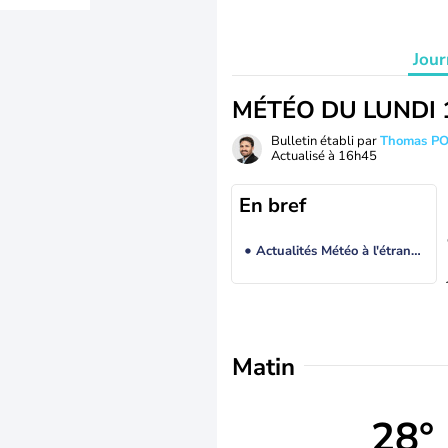
Jour
MÉTÉO DU LUNDI 
Bulletin établi par
Thomas P
Actualisé à
16h45
En bref
Actualités Météo à l'étranger
Matin
28°