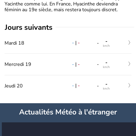
Yacinthe comme lui. En France, Hyacinthe deviendra
féminin au 19e siècle, mais restera toujours discret.
jours suivants
-
-
|
-
Mardi 18
-
km/h
-
-
|
-
Mercredi 19
-
km/h
-
-
|
-
Jeudi 20
-
km/h
Actualités Météo à l'étranger