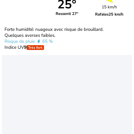
25°
15 km/h
Ressenti 27°
Rafales
25 km/h
Forte humidité: nuageux avec risque de brouillard.
Quelques averses faibles.
Risque de pluie
65 %
Indice UV
9
Très fort