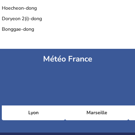
Hoecheon-dong
Doryeon 2(i)-dong
Bonggae-dong
Météo France
Lyon
Marseille