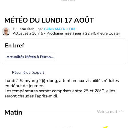
MÉTÉO DU LUNDI 17 AOÛT
Bulletin établi par
Gilles MATRICON
Actualisé à
16h45
- Prochaine mise à jour à
22h45
(heure locale)
En bref
Actualités Météo à l'étranger
Résumé de l’expert
Lundi à Samyang 2(i)-dong, attention aux visibilités réduites
en début de journée.
Les températures seront comprises entre 25 et 28°C, elles
seront chaudes l'après-midi.
Matin
Voir la nuit