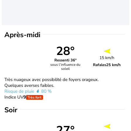
Après-midi
28°
15 km/h
Ressenti 36°
Rafales
25 km/h
sous l’influence du
soleil
Très nuageux avec possibilité de foyers orageux.
Quelques averses faibles.
Risque de pluie
80 %
Indice UV
9
Très fort
Soir
27°