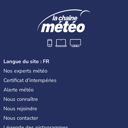
Langue du site : FR
Nos experts météo
Certificat d'intempéries
Alerte météo
Nous connaître
Nous rejoindre
Nous contacter
Légende des pictogrammes