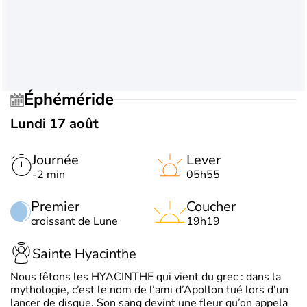
Éphéméride
Lundi 17 août
Journée
Lever
-2 min
05h55
Premier
Coucher
croissant de Lune
19h19
Sainte Hyacinthe
Nous fêtons les HYACINTHE qui vient du grec : dans la
mythologie, c’est le nom de l’ami d’Apollon tué lors d'un
lancer de disque. Son sang devint une fleur qu’on appela