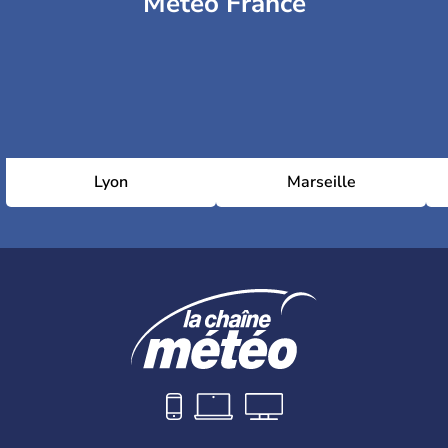
Météo France
Lyon
Marseille