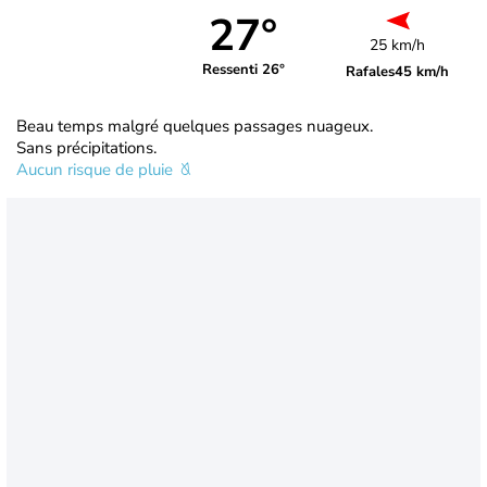
27°
25 km/h
Ressenti 26°
Rafales
45 km/h
Beau temps malgré quelques passages nuageux.
Sans précipitations.
Aucun risque de pluie