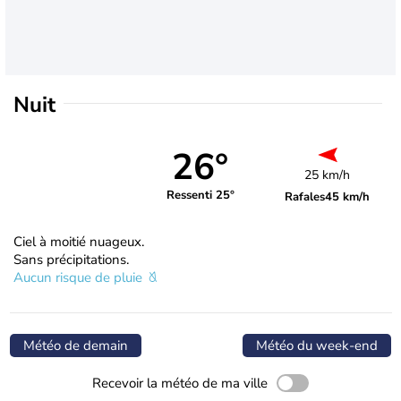
Nuit
26°
25 km/h
Ressenti 25°
Rafales
45 km/h
Ciel à moitié nuageux.
Sans précipitations.
Aucun risque de pluie
Météo de demain
Météo du week-end
Recevoir la météo de ma ville