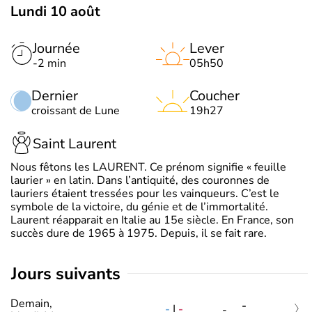
Lundi 10 août
Journée
Lever
-2 min
05h50
Dernier
Coucher
croissant de Lune
19h27
Saint Laurent
Nous fêtons les LAURENT. Ce prénom signifie « feuille
laurier » en latin. Dans l’antiquité, des couronnes de
lauriers étaient tressées pour les vainqueurs. C’est le
symbole de la victoire, du génie et de l’immortalité.
Laurent réapparait en Italie au 15e siècle. En France, son
succès dure de 1965 à 1975. Depuis, il se fait rare.
jours suivants
Demain,
-
-
|
-
-