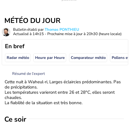
MÉTÉO DU JOUR
Bulletin établi par
Thomas PONTHIEU
Actualisé à
14h15
- Prochaine mise à jour à
20h30
(heure locale)
En bref
Radar météo
Heure par Heure
Comparateur météo
Pollens et
Résumé de l’expert
Cette nuit à Waheul-ri, Larges éclaircies prédominantes. Pas
de précipitations.
Les températures varieront entre 26 et 28°C, elles seront
chaudes.
La fiabilité de la situation est très bonne.
Ce soir