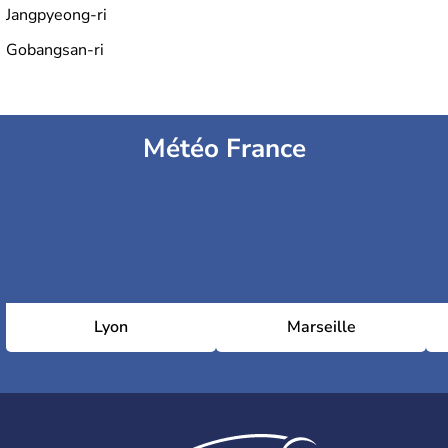
Jangpyeong-ri
Gobangsan-ri
Météo France
Lyon
Marseille