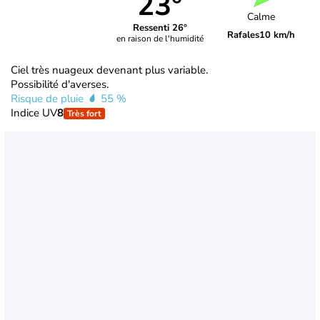
23°
Calme
Ressenti 26°
Rafales
10 km/h
en raison de l'humidité
Ciel très nuageux devenant plus variable.
Possibilité d'averses.
Risque de pluie
55 %
Indice UV
8
Très fort