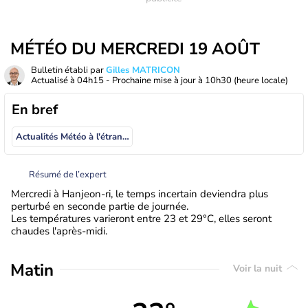
MÉTÉO DU MERCREDI 19 AOÛT
Bulletin établi par
Gilles MATRICON
Actualisé à
04h15
- Prochaine mise à jour à
10h30
(heure locale)
En bref
Actualités Météo à l'étranger
Résumé de l’expert
Mercredi à Hanjeon-ri, le temps incertain deviendra plus
perturbé en seconde partie de journée.
Les températures varieront entre 23 et 29°C, elles seront
chaudes l'après-midi.
Matin
Voir la nuit