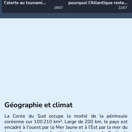
l’alerte au tsunami
pourquoi l’Atlantique reste
désormais levée
28/07
très calme à ce stade ?
22/07
Géographie et climat
La Corée du Sud occupe la moitié de la péninsule
coréenne sur 100 210 km². Large de 200 km, le pays est
encadré à l'ouest par la Mer Jaune et à l'Est par la mer du