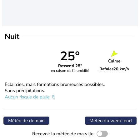
Nuit
25°
Calme
Ressenti 28°
Rafales
20 km/h
en raison de l'humidité
Eclaircies, mais formations brumeuses possibles.
Sans précipitations.
Aucun risque de pluie
Météo de demain
Météo du week-end
Recevoir la météo de ma ville