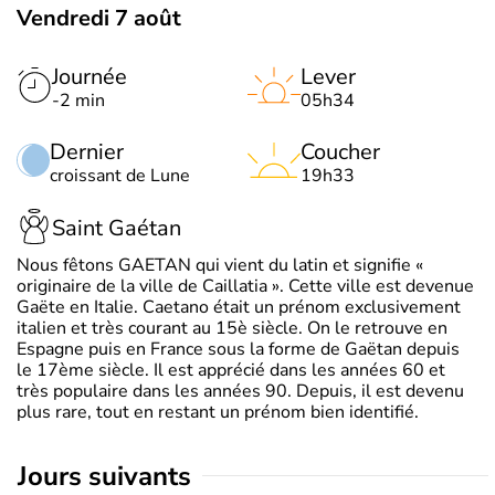
Vendredi 7 août
Journée
Lever
-2 min
05h34
Dernier
Coucher
croissant de Lune
19h33
Saint Gaétan
Nous fêtons GAETAN qui vient du latin et signifie «
originaire de la ville de Caillatia ». Cette ville est devenue
Gaëte en Italie. Caetano était un prénom exclusivement
italien et très courant au 15è siècle. On le retrouve en
Espagne puis en France sous la forme de Gaëtan depuis
le 17ème siècle. Il est apprécié dans les années 60 et
très populaire dans les années 90. Depuis, il est devenu
plus rare, tout en restant un prénom bien identifié.
jours suivants