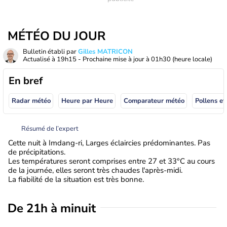
MÉTÉO DU JOUR
Bulletin établi par
Gilles MATRICON
Actualisé à
19h15
- Prochaine mise à jour à
01h30
(heure locale)
En bref
Radar météo
Heure par Heure
Comparateur météo
Pollens et
Résumé de l’expert
Cette nuit à Imdang-ri, Larges éclaircies prédominantes. Pas
de précipitations.
Les températures seront comprises entre 27 et 33°C au cours
de la journée, elles seront très chaudes l'après-midi.
La fiabilité de la situation est très bonne.
De 21h à minuit