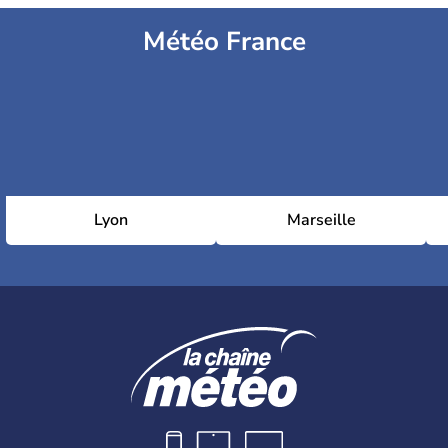
Météo France
Lyon
Marseille