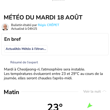
MÉTÉO DU MARDI 18 AOÛT
Bulletin établi par
Régis CRÊPET
Actualisé à
04h15
En bref
Actualités Météo à l'étranger
Résumé de l’expert
Mardi à Cheoljeong-ri, l'atmosphère sera instable.
Les températures évolueront entre 23 et 29°C au cours de la
journée, elles seront chaudes l'après-midi.
Matin
Voir la nuit
23°