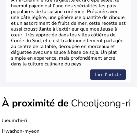
À mi-chemin entre la galette et la crêpe salée, le
haemul pajeon est l'une des spécialités les plus
populaires de la cuisine coréenne. Préparée avec
une pâte légère, une généreuse quantité de ciboule
et un assortiment de fruits de mer, cette recette est
aussi croustillante à l'extérieur que moelleuse à
cœur. Très appréciée dans les villes côtières de
Corée du Sud, elle est traditionnellement partagée
au centre de la table, découpée en morceaux et
dégustée avec une sauce à base de soja. Un plat
simple en apparence, mais profondément ancré
dans la culture culinaire du pays.
Lire l'article
À proximité de
Cheoljeong-ri
Jueumchi-ri
Hwachon-myeon