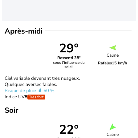
Après-midi
29°
Calme
Ressenti 38°
sous l’influence du
Rafales
15 km/h
soleil
Ciel variable devenant très nuageux.
Quelques averses faibles.
Risque de pluie
60 %
Indice UV
8
Très fort
Soir
22°
Calme