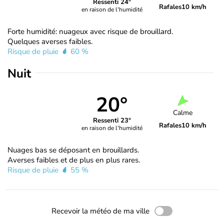
Ressenti 24°
Rafales
10 km/h
en raison de l'humidité
Forte humidité: nuageux avec risque de brouillard.
Quelques averses faibles.
Risque de pluie
60 %
Nuit
20°
Calme
Ressenti 23°
Rafales
10 km/h
en raison de l'humidité
Nuages bas se déposant en brouillards.
Averses faibles et de plus en plus rares.
Risque de pluie
55 %
Recevoir la météo de ma ville