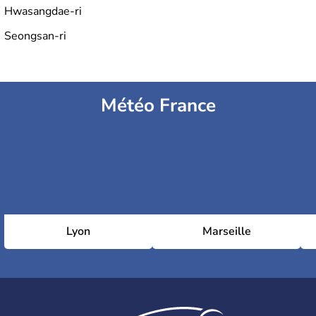
Hwasangdae-ri
Seongsan-ri
Météo France
Lyon
Marseille