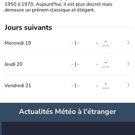
1950 à 1970. Aujourd'hui, il est plus discret mais
demeure un prénom classique et élégant.
jours suivants
-
-
|
-
Mercredi 19
-
km/h
-
-
|
-
Jeudi 20
-
km/h
-
-
|
-
Vendredi 21
-
km/h
Actualités Météo à l'étranger