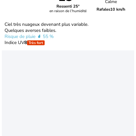
Calme
Ressenti 25°
Rafales
10 km/h
en raison de l'humidité
Ciel très nuageux devenant plus variable.
Quelques averses faibles.
Risque de pluie
55 %
Indice UV
8
Très fort