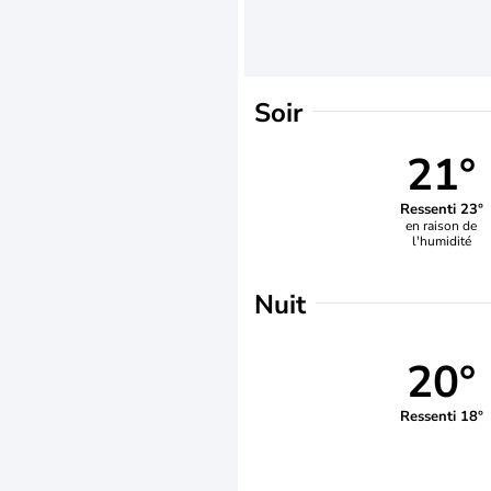
Soir
21°
Ressenti 23°
en raison de
l'humidité
Nuit
20°
Ressenti 18°