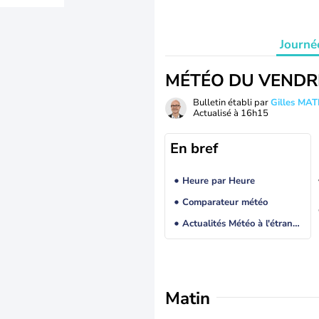
Journé
MÉTÉO DU VENDR
Bulletin établi par
Gilles MA
Actualisé à
16h15
En bref
Heure par Heure
Comparateur météo
Actualités Météo à l'étranger
Matin