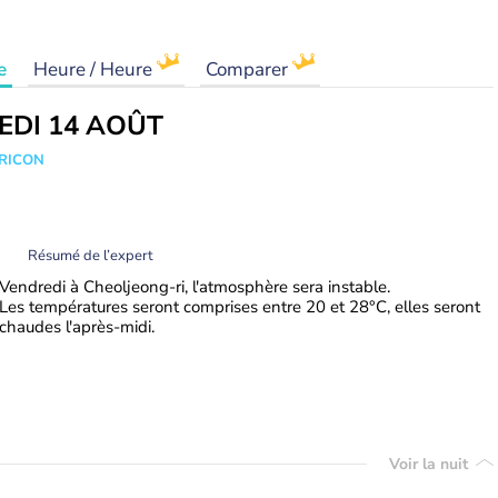
e
Heure / Heure
Comparer
EDI 14 AOÛT
TRICON
Résumé de l’expert
Vendredi à Cheoljeong-ri, l'atmosphère sera instable.
Les températures seront comprises entre 20 et 28°C, elles seront
chaudes l'après-midi.
Voir la nuit