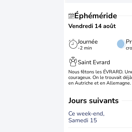
Éphéméride
Vendredi 14 août
Journée
Pr
-2 min
cr
Saint Evrard
Nous fêtons les ÉVRARD. Une 
courageux. On le trouvait déj
en Autriche et en Allemagne. 
jours suivants
Ce week-end,
Samedi 15