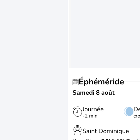
Éphéméride
Samedi 8 août
Journée
De
-2 min
cr
Saint Dominique