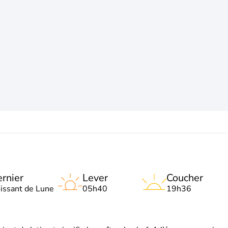
rnier
Lever
Coucher
oissant de Lune
05h40
19h36