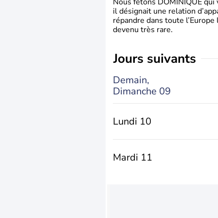
Nous fêtons DOMINIQUE qui vien
il désignait une relation d’ap
répandre dans toute l’Europe 
devenu très rare.
jours suivants
Demain,
Dimanche 09
Lundi 10
Mardi 11