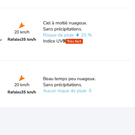
Ciel à moitié nuageux.
Sans précipitations.
20 km/h
Risque de pluie
20 %
Rafales
35 km/h
du
Indice UV
9
Très fort
Beau temps peu nuageux.
Sans précipitations.
20 km/h
Aucun risque de pluie
Rafales
35 km/h