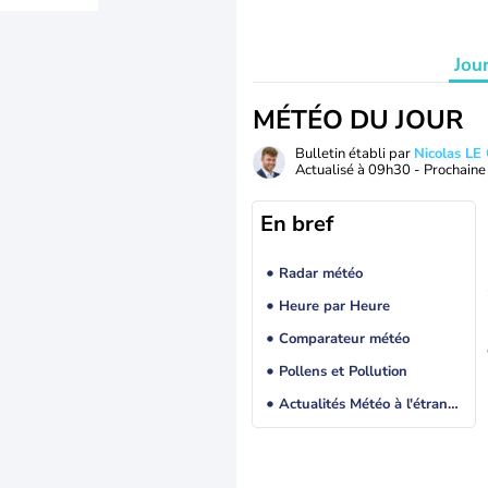
Jou
MÉTÉO DU JOUR
Bulletin établi par
Nicolas LE
Actualisé à
09h30
- Prochaine 
En bref
Radar météo
Heure par Heure
Comparateur météo
Pollens et Pollution
Actualités Météo à l'étranger