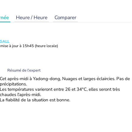
rnée
Heure / Heure
Comparer
 GALL
mise à jour à
15h45
(heure locale)
Résumé de l’expert
Cet après-midi à Yadong-dong, Nuages et larges éclaircies. Pas de
précipitations.
Les températures varieront entre 26 et 34°C, elles seront très
chaudes l'après-midi.
La fiabilité de la situation est bonne.