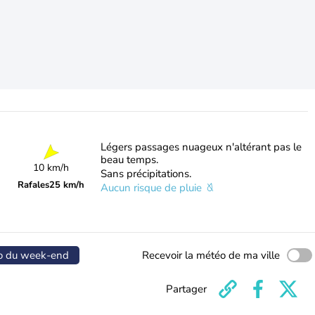
Légers passages nuageux n'altérant pas le
beau temps.
10 km/h
Sans précipitations.
Rafales
25 km/h
Aucun risque de pluie
o du week-end
Recevoir la météo de ma ville
Partager