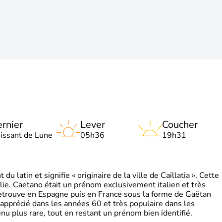
rnier
Lever
Coucher
oissant de Lune
05h36
19h31
 latin et signifie « originaire de la ville de Caillatia ». Cette
lie. Caetano était un prénom exclusivement italien et très
retrouve en Espagne puis en France sous la forme de Gaëtan
 apprécié dans les années 60 et très populaire dans les
nu plus rare, tout en restant un prénom bien identifié.