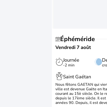
Éphéméride
Vendredi 7 août
Journée
De
-2 min
cr
Saint Gaétan
Nous fêtons GAETAN qui vient du
ville est devenue Gaëte en Ita
courant au 15è siècle. On le 
depuis le 17ème siècle. Il est
années 90. Depuis, il est deve