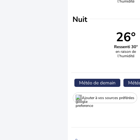
l'humidité
Nuit
26°
Ressenti 30°
en raison de
l'humidité
Météo de demain
Mété
Ajouter à vos sources préférées