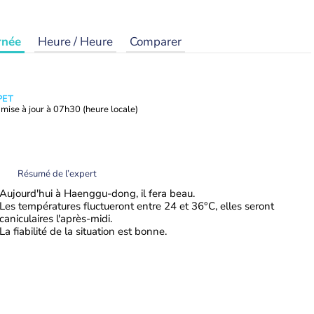
rnée
Heure / Heure
Comparer
PET
mise à jour à
07h30
(heure locale)
Résumé de l’expert
Aujourd'hui à Haenggu-dong, il fera beau.
Les températures fluctueront entre 24 et 36°C, elles seront
caniculaires l'après-midi.
La fiabilité de la situation est bonne.