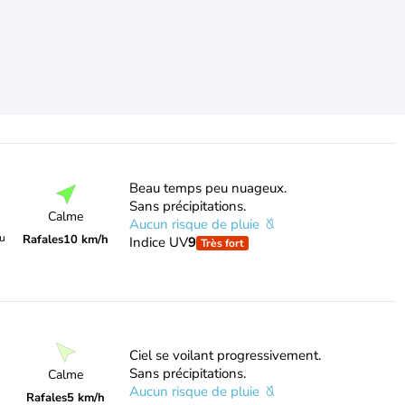
Beau temps peu nuageux.
Sans précipitations.
Calme
Aucun risque de pluie
du
Rafales
10 km/h
Indice UV
9
Très fort
Ciel se voilant progressivement.
Sans précipitations.
Calme
Aucun risque de pluie
Rafales
5 km/h