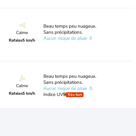
Beau temps peu nuageux.
Sans précipitations.
Calme
Aucun risque de pluie
Rafales
5 km/h
Beau temps peu nuageux.
Sans précipitations.
Calme
Aucun risque de pluie
Rafales
5 km/h
Indice UV
9
Très fort