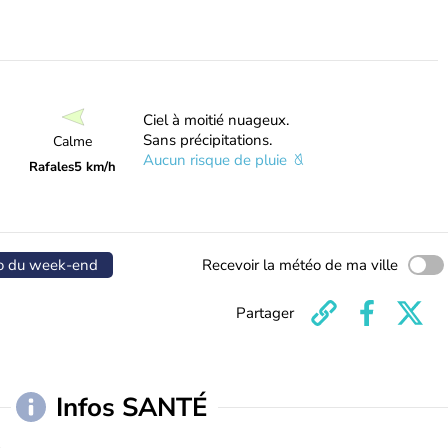
Ciel à moitié nuageux.
Sans précipitations.
Calme
Aucun risque de pluie
Rafales
5 km/h
o du week-end
Recevoir la météo de ma ville
Partager
Infos SANTÉ