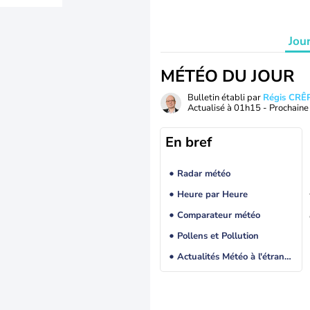
Jou
MÉTÉO DU JOUR
Bulletin établi par
Régis CRÊ
Actualisé à
01h15
- Prochaine 
En bref
Radar météo
Heure par Heure
Comparateur météo
Pollens et Pollution
Actualités Météo à l'étranger