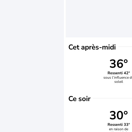
Cet après-midi
36°
Ressenti 42°
sous l’influence 
soleil
Ce soir
30°
Ressenti 33°
en raison de