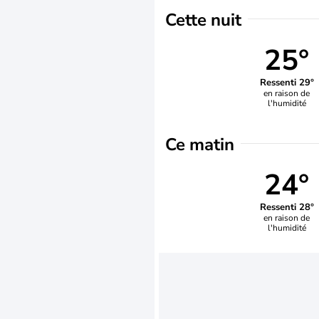
Cette nuit
25°
Ressenti 29°
en raison de
l'humidité
Ce matin
24°
Ressenti 28°
en raison de
l'humidité