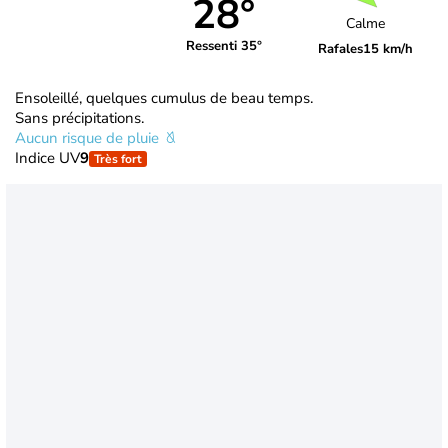
28°
Calme
Ressenti 35°
Rafales
15 km/h
Ensoleillé, quelques cumulus de beau temps.
Sans précipitations.
Aucun risque de pluie
Indice UV
9
Très fort