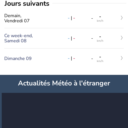
jours suivants
Demain,
-
-
|
-
-
Vendredi 07
km/h
Ce week-end,
-
-
|
-
-
Samedi 08
km/h
-
-
|
-
Dimanche 09
-
km/h
Actualités Météo à l'étranger