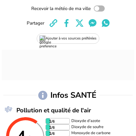
Recevoir la météo de ma ville
Partager
Ajouter à vos sources préférées
Infos SANTÉ
Pollution et qualité de l'air
Dioxyde d'azote
1
/6
Dioxyde de soufre
1
/6
Monoxyde de carbone
1
/6