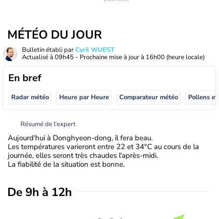
MÉTÉO DU JOUR
Bulletin établi par
Cyril WUEST
Actualisé à
09h45
- Prochaine mise à jour à
16h00
(heure locale)
En bref
Radar météo
Heure par Heure
Comparateur météo
Pollens et
Résumé de l’expert
Aujourd'hui à Donghyeon-dong, il fera beau.
Les températures varieront entre 22 et 34°C au cours de la
journée, elles seront très chaudes l'après-midi.
La fiabilité de la situation est bonne.
De 9h à 12h