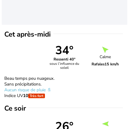
Cet après-midi
34°
Calme
Ressenti 40°
sous l’influence du
Rafales
15 km/h
soleil
Beau temps peu nuageux.
Sans précipitations.
Aucun risque de pluie
Indice UV
10
Très fort
Ce soir
26°