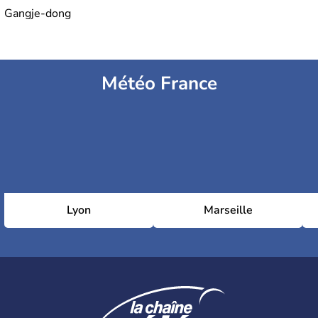
Gangje-dong
Météo France
Lyon
Marseille