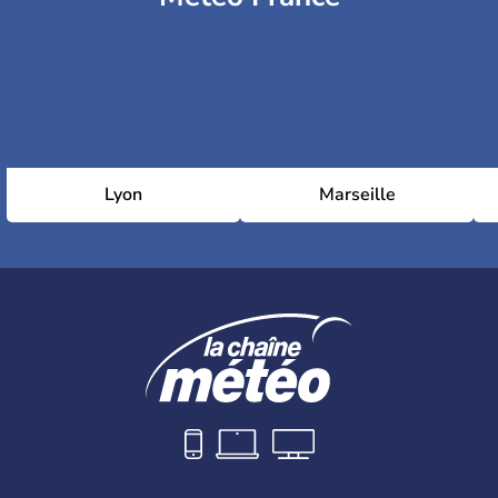
Lyon
Marseille