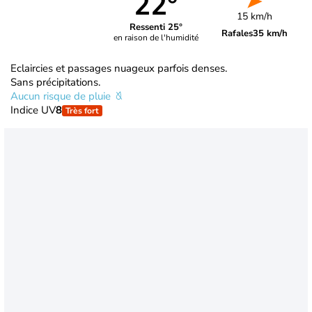
22°
15 km/h
Ressenti 25°
Rafales
35 km/h
en raison de l'humidité
Eclaircies et passages nuageux parfois denses.
Sans précipitations.
Aucun risque de pluie
Indice UV
8
Très fort