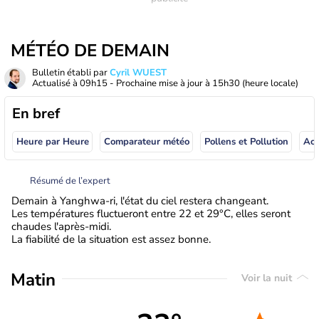
MÉTÉO DE DEMAIN
Bulletin établi par
Cyril WUEST
Actualisé à
09h15
- Prochaine mise à jour à
15h30
(heure locale)
En bref
Heure par Heure
Comparateur météo
Pollens et Pollution
Résumé de l’expert
Demain à Yanghwa-ri, l'état du ciel restera changeant.
Les températures fluctueront entre 22 et 29°C, elles seront
chaudes l'après-midi.
La fiabilité de la situation est assez bonne.
Matin
Voir la nuit