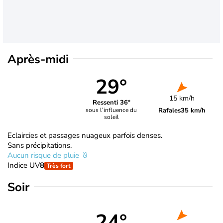
Après-midi
29°
15 km/h
Ressenti 36°
Rafales
35 km/h
sous l’influence du
soleil
Eclaircies et passages nuageux parfois denses.
Sans précipitations.
Aucun risque de pluie
Indice UV
8
Très fort
Soir
24°