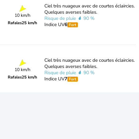
Ciel très nuageux avec de courtes éclaircies.
Quelques averses faibles.
10 km/h
Risque de pluie
90 %
Rafales
25 km/h
Indice UV
6
Fort
Ciel très nuageux avec de courtes éclaircies.
Quelques averses faibles.
10 km/h
Risque de pluie
90 %
Rafales
25 km/h
Indice UV
7
Fort