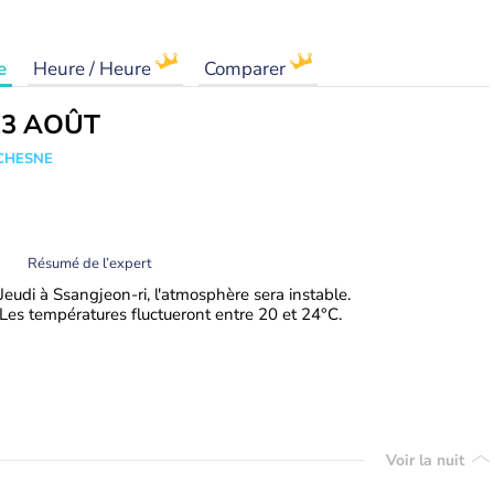
e
Heure / Heure
Comparer
13 AOÛT
UCHESNE
Résumé de l’expert
Jeudi à Ssangjeon-ri, l'atmosphère sera instable.
Les températures fluctueront entre 20 et 24°C.
Voir la nuit