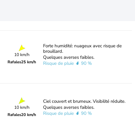
Forte humidité: nuageux avec risque de
brouillard.
10 km/h
Quelques averses faibles.
Rafales
25 km/h
Risque de pluie
90 %
Ciel couvert et brumeux. Visibilité réduite.
Quelques averses faibles.
10 km/h
Risque de pluie
90 %
Rafales
20 km/h