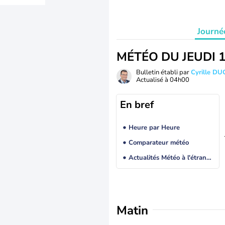
Journé
MÉTÉO DU JEUDI 
Bulletin établi par
Cyrille D
Actualisé à
04h00
En bref
Heure par Heure
Comparateur météo
Actualités Météo à l'étranger
Matin