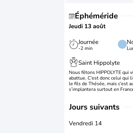
Éphéméride
Jeudi 13 août
Journée
No
-2 min
Lu
Saint Hippolyte
Nous fêtons HIPPOLYTE qui vien
abattue. C’est donc celui qui 
le fils de Thésée, mais c’est 
s’implantera surtout en France
jours suivants
Vendredi 14