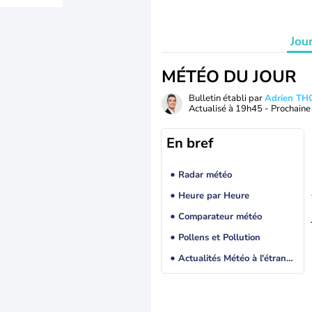
Jou
MÉTÉO DU JOUR
Bulletin établi par
Adrien T
Actualisé à
19h45
- Prochaine 
En bref
Radar météo
Heure par Heure
Comparateur météo
Pollens et Pollution
Actualités Météo à l'étranger