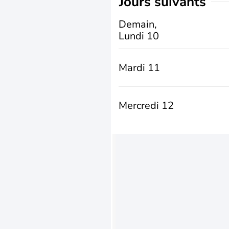
jours suivants
Demain,
Lundi 10
Mardi 11
Mercredi 12