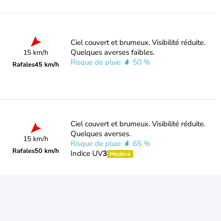
Ciel couvert et brumeux. Visibilité réduite.
Quelques averses faibles.
15 km/h
Risque de pluie
50 %
Rafales
45 km/h
Ciel couvert et brumeux. Visibilité réduite.
Quelques averses.
15 km/h
Risque de pluie
65 %
Rafales
50 km/h
Indice UV
3
Modéré