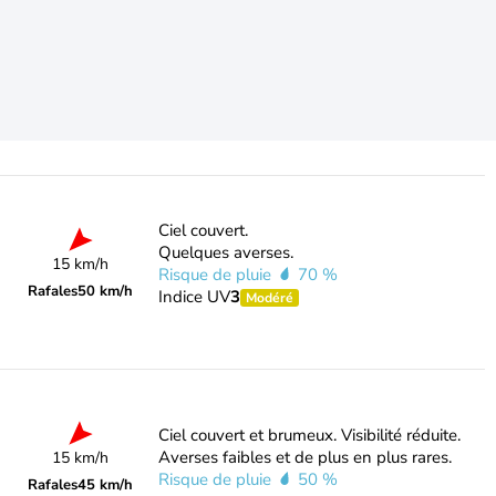
Ciel couvert.
Quelques averses.
15 km/h
Risque de pluie
70 %
Rafales
50 km/h
Indice UV
3
Modéré
Ciel couvert et brumeux. Visibilité réduite.
Averses faibles et de plus en plus rares.
15 km/h
Risque de pluie
50 %
Rafales
45 km/h