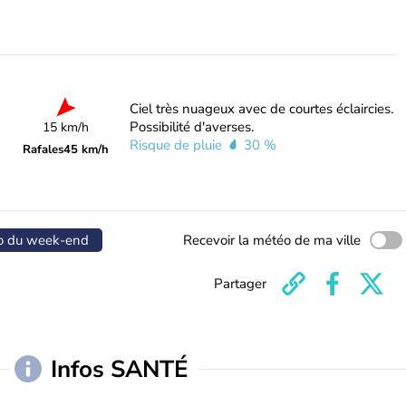
Ciel très nuageux avec de courtes éclaircies.
Possibilité d'averses.
15 km/h
Risque de pluie
30 %
Rafales
45 km/h
o du week-end
Recevoir la météo de ma ville
Partager
Infos SANTÉ