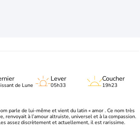
rnier
Lever
Coucher
oissant de Lune
05h33
19h23
 parle de lui-même et vient du latin « amor . Ce nom très
, renvoyait à l’amour altruiste, universel et à la compassion.
es assez discrètement et actuellement, il est rarissime.