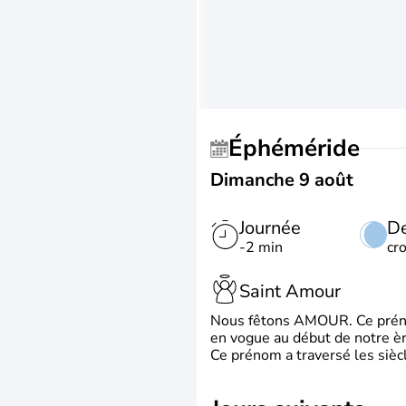
Éphéméride
Dimanche 9 août
Journée
De
-2 min
cr
Saint Amour
Nous fêtons AMOUR. Ce prénom
en vogue au début de notre ère
Ce prénom a traversé les siècl