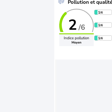
Pollution et qualité
1
/6
2
/6
1
/6
Indice pollution
1
/6
Moyen