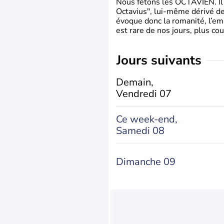
Nous fêtons les OCTAVIEN. Il v
Octavius", lui-même dérivé de 
évoque donc la romanité, l’em
est rare de nos jours, plus cou
jours suivants
Demain,
Vendredi 07
Ce week-end,
Samedi 08
Dimanche 09