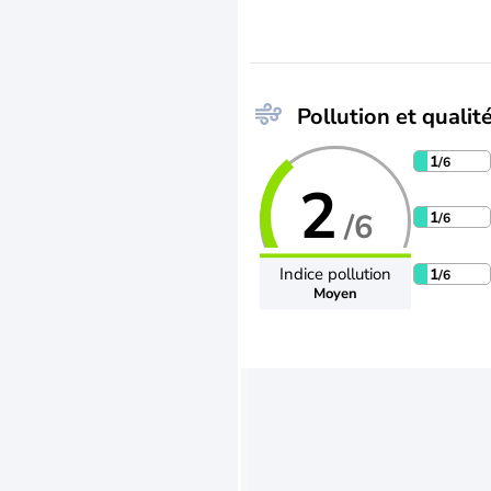
Pollution et qualité
1
/6
2
/6
1
/6
Indice pollution
1
/6
Moyen