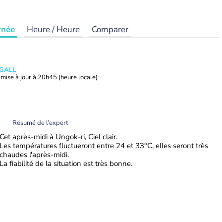
rnée
Heure / Heure
Comparer
 GALL
mise à jour à
20h45
(heure locale)
Résumé de l’expert
Cet après-midi à Ungok-ri, Ciel clair.
Les températures fluctueront entre 24 et 33°C, elles seront très
chaudes l'après-midi.
La fiabilité de la situation est très bonne.