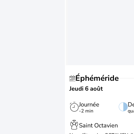
Éphéméride
Jeudi 6 août
Journée
De
-2 min
qu
Saint Octavien