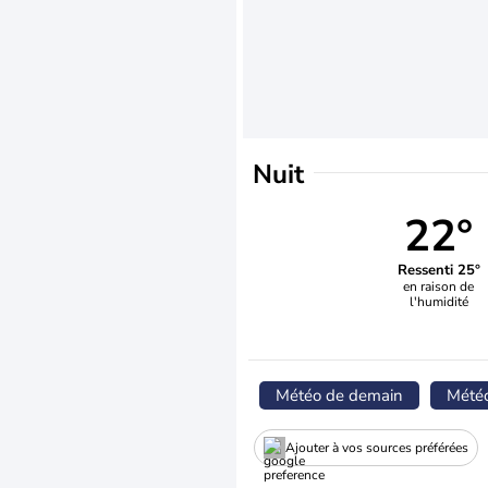
Nuit
22°
Ressenti 25°
en raison de
l'humidité
Météo de demain
Mété
Ajouter à vos sources préférées