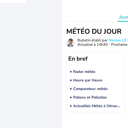
Jou
MÉTÉO DU JOUR
Bulletin établi par
Nicolas LE
Actualisé à
14h30
- Prochaine 
En bref
Radar météo
Heure par Heure
Comparateur météo
Pollens et Pollution
Actualités Météo à l'étranger