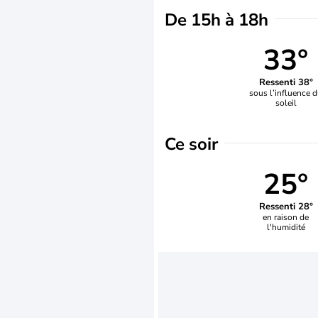
De 15h à 18h
33°
Ressenti 38°
sous l’influence 
soleil
Ce soir
25°
Ressenti 28°
en raison de
l'humidité