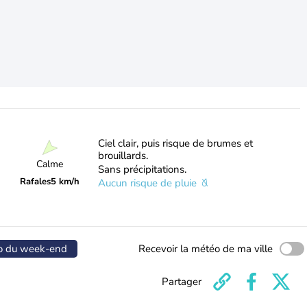
Ciel clair, puis risque de brumes et
brouillards.
Calme
Sans précipitations.
Rafales
5 km/h
Aucun risque de pluie
o du week-end
Recevoir la météo de ma ville
Partager