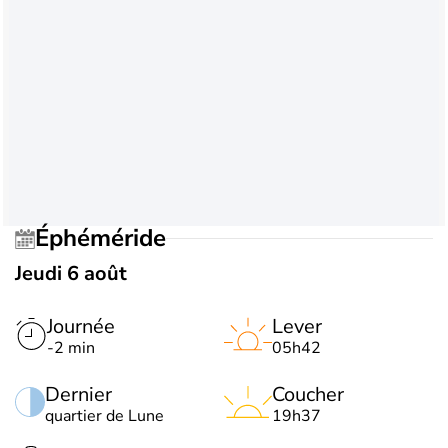
Éphéméride
Jeudi 6 août
Journée
Lever
-2 min
05h42
Dernier
Coucher
quartier de Lune
19h37