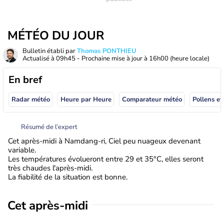
MÉTÉO DU JOUR
Bulletin établi par
Thomas PONTHIEU
Actualisé à
09h45
- Prochaine mise à jour à
16h00
(heure locale)
En bref
Radar météo
Heure par Heure
Comparateur météo
Pollens et
Résumé de l’expert
Cet après-midi à Namdang-ri, Ciel peu nuageux devenant
variable.
Les températures évolueront entre 29 et 35°C, elles seront
très chaudes l'après-midi.
La fiabilité de la situation est bonne.
Cet après-midi