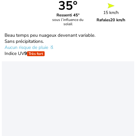
35°
15 km/h
Ressenti 45°
Rafales
20 km/h
sous l’influence du
soleil
Beau temps peu nuageux devenant variable.
Sans précipitations.
Aucun risque de pluie
Indice UV
9
Très fort