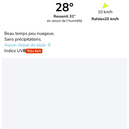
28°
10 km/h
Ressenti 31°
Rafales
20 km/h
en raison de l'humidité
Beau temps peu nuageux.
Sans précipitations.
Aucun risque de pluie
Indice UV
8
Très fort