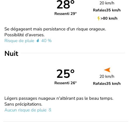
28°
20 km/h
Rafales
35 km/h
Ressenti 29°
>80 km/h
Se dégageant mais persistance d'un risque orageux.
Possibilité d'averses.
Risque de pluie
40 %
Nuit
25°
20 km/h
Ressenti 26°
Rafales
35 km/h
Légers passages nuageux n'altérant pas le beau temps.
Sans précipitations.
Aucun risque de pluie