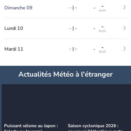
-
-
|
-
Dimanche 09
-
km/h
-
-
|
-
Lundi 10
-
km/h
-
-
|
-
Mardi 11
-
km/h
Actualités Météo à l'étranger
Puissant séisme au Japon :
Saison cyclonique 2026 :