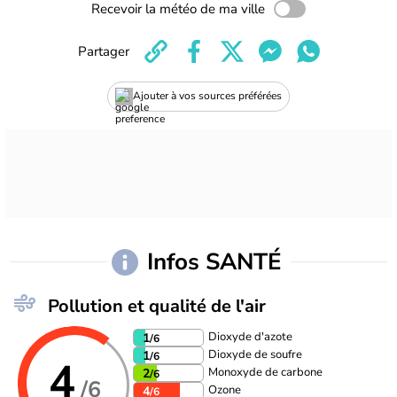
Recevoir la météo de ma ville
Partager
Ajouter à vos sources préférées
Infos SANTÉ
Pollution et qualité de l'air
Dioxyde d'azote
1
/6
Dioxyde de soufre
1
/6
4
Monoxyde de carbone
2
/6
/6
Ozone
4
/6