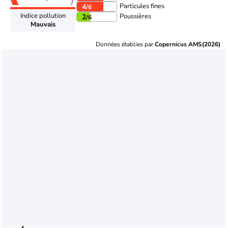
Particules fines
4
/6
Indice pollution
Poussières
2
/6
Mauvais
Données établies par
Copernicus AMS(2026)