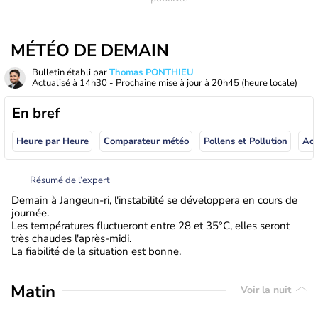
MÉTÉO DE DEMAIN
Bulletin établi par
Thomas PONTHIEU
Actualisé à
14h30
- Prochaine mise à jour à
20h45
(heure locale)
En bref
Heure par Heure
Comparateur météo
Pollens et Pollution
Résumé de l’expert
Demain à Jangeun-ri, l'instabilité se développera en cours de
journée.
Les températures fluctueront entre 28 et 35°C, elles seront
très chaudes l'après-midi.
La fiabilité de la situation est bonne.
Matin
Voir la nuit