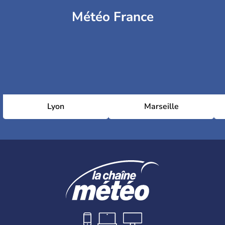
Météo France
Lyon
Marseille