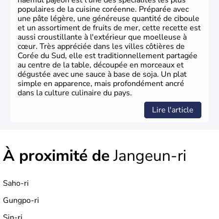
haemul pajeon est l'une des spécialités les plus
populaires de la cuisine coréenne. Préparée avec
une pâte légère, une généreuse quantité de ciboule
et un assortiment de fruits de mer, cette recette est
aussi croustillante à l'extérieur que moelleuse à
cœur. Très appréciée dans les villes côtières de
Corée du Sud, elle est traditionnellement partagée
au centre de la table, découpée en morceaux et
dégustée avec une sauce à base de soja. Un plat
simple en apparence, mais profondément ancré
dans la culture culinaire du pays.
Lire l'article
À proximité de
Jangeun-ri
Saho-ri
Gungpo-ri
Sin-ri