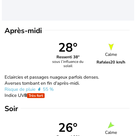
Après-midi
28°
Calme
Ressenti 38°
sous l’influence du
Rafales
20 km/h
soleil
Eclaircies et passages nuageux parfois denses.
Averses tombant en fin d'après-midi.
Risque de pluie
55 %
Indice UV
8
Très fort
Soir
26°
Calme