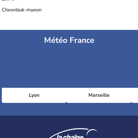
Cheonbuk-myeon
Météo France
Lyon
Marseille