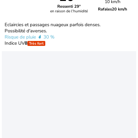
10 km/h
Ressenti 29°
Rafales
20 km/h
en raison de l'humidité
Eclaircies et passages nuageux parfois denses.
Possibilité d'averses.
Risque de pluie
30 %
Indice UV
8
Très fort