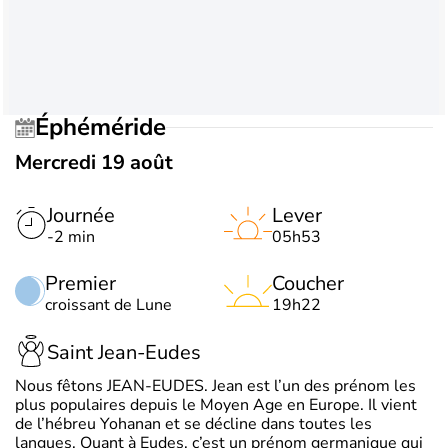
Éphéméride
Mercredi 19 août
Journée
Lever
-2 min
05h53
Premier
Coucher
croissant de Lune
19h22
Saint Jean-Eudes
Nous fêtons JEAN-EUDES. Jean est l’un des prénom les
plus populaires depuis le Moyen Age en Europe. Il vient
de l’hébreu Yohanan et se décline dans toutes les
langues. Quant à Eudes, c’est un prénom germanique qui