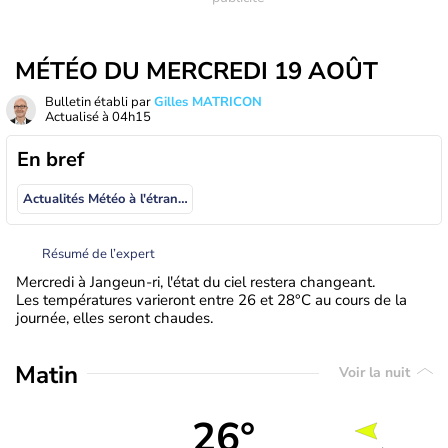
MÉTÉO DU MERCREDI 19 AOÛT
Bulletin établi par
Gilles MATRICON
Actualisé à
04h15
En bref
Actualités Météo à l'étranger
Résumé de l’expert
Mercredi à Jangeun-ri, l'état du ciel restera changeant.
Les températures varieront entre 26 et 28°C au cours de la
journée, elles seront chaudes.
Matin
Voir la nuit
26°