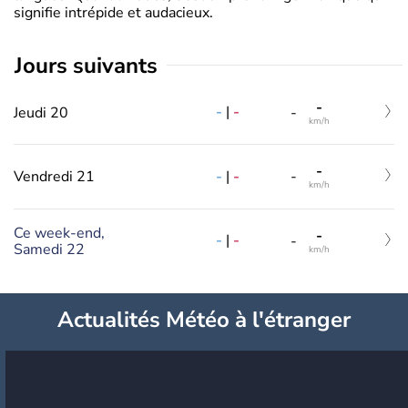
signifie intrépide et audacieux.
jours suivants
-
-
|
-
Jeudi 20
-
km/h
-
-
|
-
Vendredi 21
-
km/h
Ce week-end,
-
-
|
-
-
Samedi 22
km/h
Actualités Météo à l'étranger