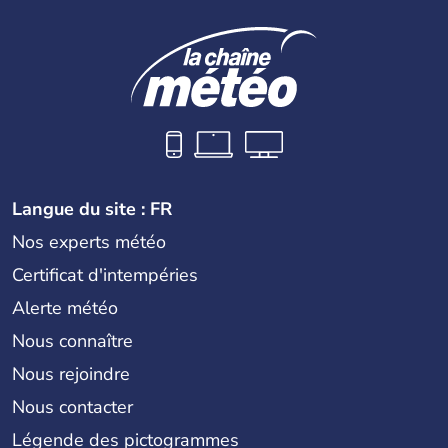
Langue du site : FR
Nos experts météo
Certificat d'intempéries
Alerte météo
Nous connaître
Nous rejoindre
Nous contacter
Légende des pictogrammes