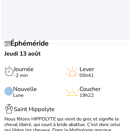
Éphéméride
Jeudi 13 août
Journée
Lever
-2 min
05h41
Nouvelle
Coucher
Lune
19h22
Saint Hippolyte
Nous fêtons HIPPOLYTE qui vient du grec et signifie le
cheval libéré, qui court à bride abattue. C’est donc celui
qui libère les chevaux. Dans la Mythologie grecque,