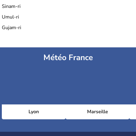
Sinam-ri
Umul-ri
Gujam-ri
Météo France
Lyon
Marseille