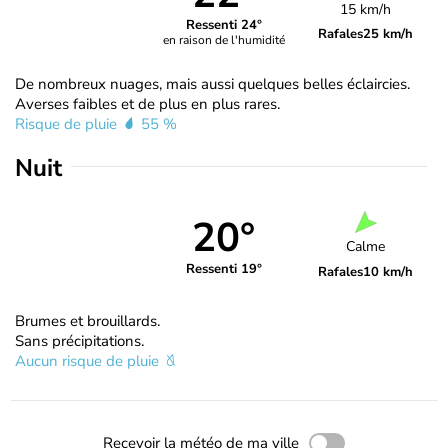
15 km/h
Ressenti 24°
Rafales
25 km/h
en raison de l'humidité
De nombreux nuages, mais aussi quelques belles éclaircies.
Averses faibles et de plus en plus rares.
Risque de pluie
55 %
Nuit
20°
Calme
Ressenti 19°
Rafales
10 km/h
Brumes et brouillards.
Sans précipitations.
Aucun risque de pluie
Recevoir la météo de ma ville