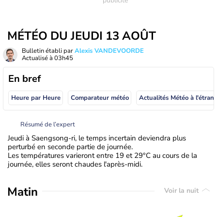
MÉTÉO DU JEUDI 13 AOÛT
Bulletin établi par
Alexis VANDEVOORDE
Actualisé à
03h45
En bref
Heure par Heure
Comparateur météo
Actualités Météo à
Résumé de l’expert
Jeudi à Saengsong-ri, le temps incertain deviendra plus
perturbé en seconde partie de journée.
Les températures varieront entre 19 et 29°C au cours de la
journée, elles seront chaudes l'après-midi.
Matin
Voir la nuit