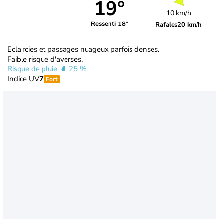
19°
10 km/h
Ressenti 18°
Rafales
20 km/h
Eclaircies et passages nuageux parfois denses.
Faible risque d'averses.
Risque de pluie
25 %
Indice UV
7
Fort