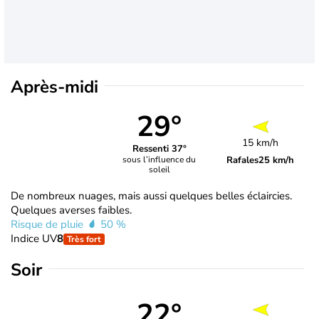
Après-midi
29°
15 km/h
Ressenti 37°
Rafales
25 km/h
sous l’influence du
soleil
De nombreux nuages, mais aussi quelques belles éclaircies.
Quelques averses faibles.
Risque de pluie
50 %
Indice UV
8
Très fort
Soir
22°