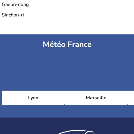
Gaeun-dong
Sinchon-ri
Météo France
Lyon
Marseille