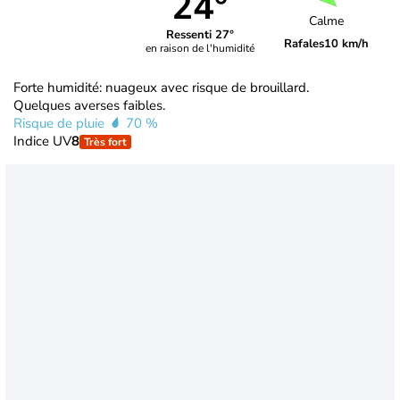
24°
Calme
Ressenti 27°
Rafales
10 km/h
en raison de l'humidité
Forte humidité: nuageux avec risque de brouillard.
Quelques averses faibles.
Risque de pluie
70 %
Indice UV
8
Très fort