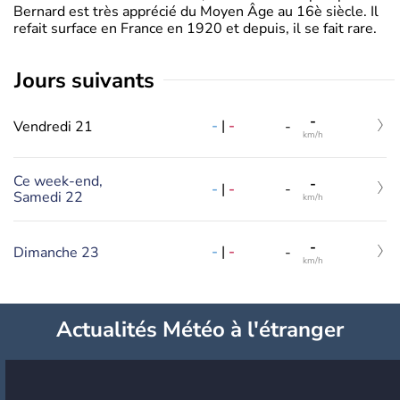
Bernard est très apprécié du Moyen Âge au 16è siècle. Il
refait surface en France en 1920 et depuis, il se fait rare.
jours suivants
-
-
|
-
Vendredi 21
-
km/h
Ce week-end,
-
-
|
-
-
Samedi 22
km/h
-
-
|
-
Dimanche 23
-
km/h
Actualités Météo à l'étranger