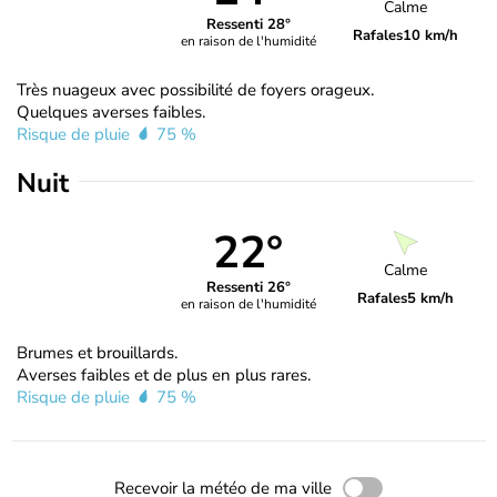
Calme
Ressenti 28°
Rafales
10 km/h
en raison de l'humidité
Très nuageux avec possibilité de foyers orageux.
Quelques averses faibles.
Risque de pluie
75 %
Nuit
22°
Calme
Ressenti 26°
Rafales
5 km/h
en raison de l'humidité
Brumes et brouillards.
Averses faibles et de plus en plus rares.
Risque de pluie
75 %
Recevoir la météo de ma ville