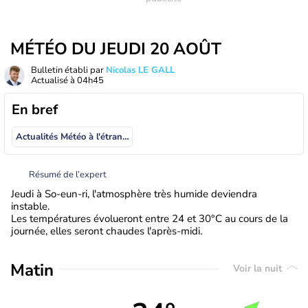
MÉTÉO DU JEUDI 20 AOÛT
Bulletin établi par
Nicolas LE GALL
Actualisé à
04h45
En bref
Actualités Météo à l'étranger
Résumé de l’expert
Jeudi à So-eun-ri, l'atmosphère très humide deviendra
instable.
Les températures évolueront entre 24 et 30°C au cours de la
journée, elles seront chaudes l'après-midi.
Matin
Voir la nuit