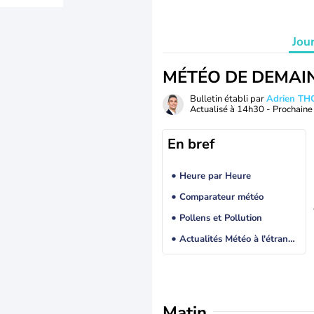
Jou
MÉTÉO DE DEMAI
Bulletin établi par
Adrien T
Actualisé à
14h30
- Prochaine 
En bref
Heure par Heure
Comparateur météo
Pollens et Pollution
Actualités Météo à l'étranger
Matin