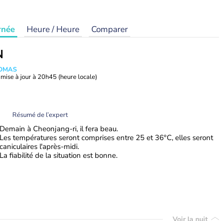
rnée
Heure / Heure
Comparer
N
HOMAS
mise à jour à
20h45
(heure locale)
Résumé de l’expert
Demain à Cheonjang-ri, il fera beau.
Les températures seront comprises entre 25 et 36°C, elles seront
caniculaires l'après-midi.
La fiabilité de la situation est bonne.
Voir la nuit