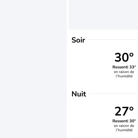
Soir
30°
Ressenti 33°
en raison de
l'humidité
Nuit
27°
Ressenti 30°
en raison de
l'humidité