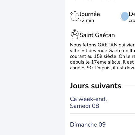
Journée
De
-2 min
cr
Saint Gaétan
Nous fêtons GAETAN qui vient du
ville est devenue Gaëte en Ita
courant au 15è siècle. On le 
depuis le 17ème siècle. Il est
années 90. Depuis, il est deve
jours suivants
Ce week-end,
Samedi 08
Dimanche 09