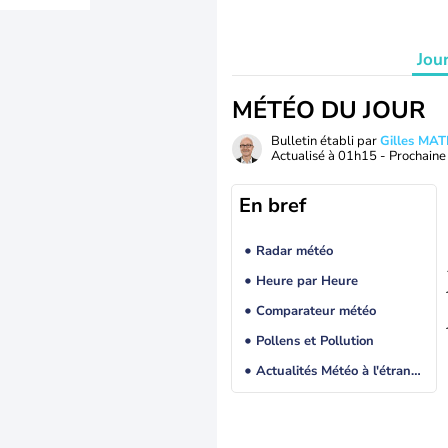
Jou
MÉTÉO DU JOUR
Bulletin établi par
Gilles MA
Actualisé à
01h15
- Prochaine 
En bref
Radar météo
Heure par Heure
Comparateur météo
Pollens et Pollution
Actualités Météo à l'étranger