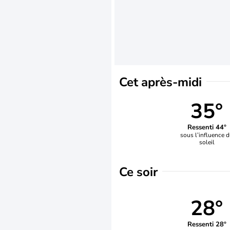
Cet après-midi
35°
Ressenti 44°
sous l’influence 
soleil
Ce soir
28°
Ressenti 28°