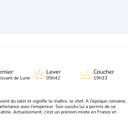
rnier
Lever
Coucher
oissant de Lune
05h42
19h33
t du latin et signifie le maître, le chef. A l’époque romaine,
partenance avec l’empereur. Son succès lui a permis de se
latine. Actuellement, c’est un prénom mixte en France et