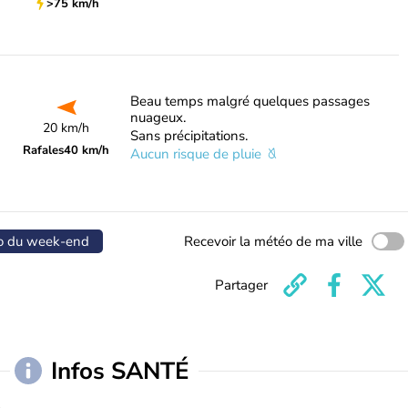
>75 km/h
Beau temps malgré quelques passages
nuageux.
20 km/h
Sans précipitations.
Rafales
40 km/h
Aucun risque de pluie
o du week-end
Recevoir la météo de ma ville
Partager
Infos SANTÉ