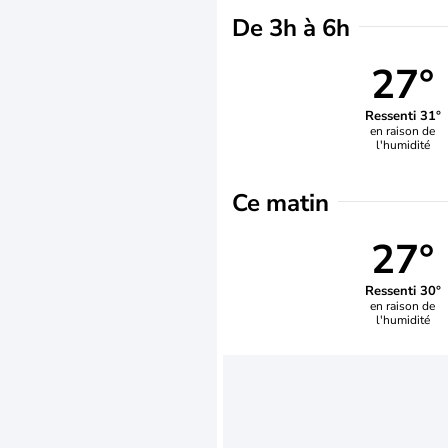
De 3h à 6h
27°
Ressenti 31°
en raison de
l'humidité
Ce matin
27°
Ressenti 30°
en raison de
l'humidité