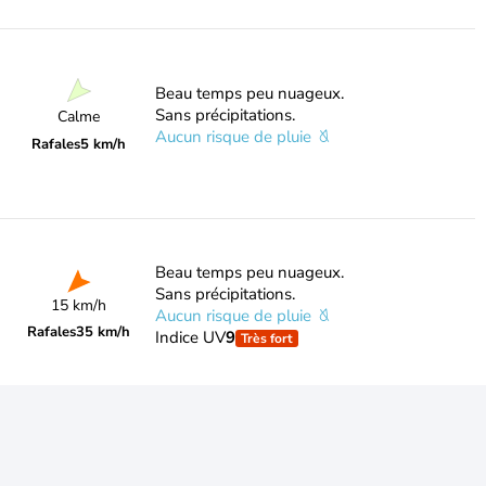
Beau temps peu nuageux.
Sans précipitations.
Calme
Aucun risque de pluie
Rafales
5 km/h
Beau temps peu nuageux.
Sans précipitations.
15 km/h
Aucun risque de pluie
Rafales
35 km/h
Indice UV
9
Très fort