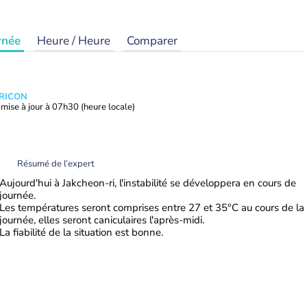
rnée
Heure / Heure
Comparer
TRICON
mise à jour à
07h30
(heure locale)
Résumé de l’expert
Aujourd'hui à Jakcheon-ri, l'instabilité se développera en cours de
journée.
Les températures seront comprises entre 27 et 35°C au cours de la
journée, elles seront caniculaires l'après-midi.
La fiabilité de la situation est bonne.