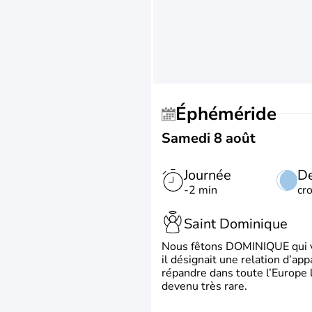
Éphéméride
Samedi 8 août
Journée
De
-2 min
cr
Saint Dominique
Nous fêtons DOMINIQUE qui vien
il désignait une relation d’ap
répandre dans toute l’Europe 
devenu très rare.