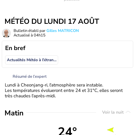
MÉTÉO DU LUNDI 17 AOÛT
Bulletin établi par
Gilles MATRICON
Actualisé à
04h15
En bref
Actualités Météo à l'étranger
Résumé de l’expert
Lundi à Cheonjang-ri, l'atmosphère sera instable.
Les températures évolueront entre 24 et 31°C, elles seront
très chaudes l'après-midi.
Matin
Voir la nuit
24°