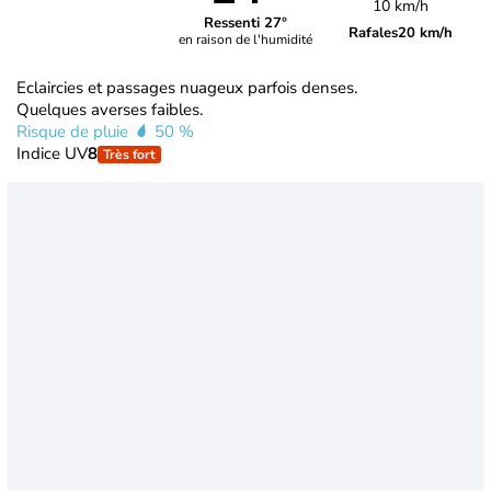
10 km/h
Ressenti 27°
Rafales
20 km/h
en raison de l'humidité
Eclaircies et passages nuageux parfois denses.
Quelques averses faibles.
Risque de pluie
50 %
Indice UV
8
Très fort