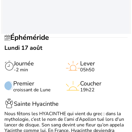
Éphéméride
Lundi 17 août
Journée
Lever
-2 min
05h50
Premier
Coucher
croissant de Lune
19h22
Sainte Hyacinthe
Nous fêtons les HYACINTHE qui vient du grec : dans la
mythologie, c’est le nom de l’ami d’Apollon tué lors d'un
lancer de disque. Son sang devint une fleur qu’on appela
Yacinthe comme lui. En France, Hyacinthe deviendra