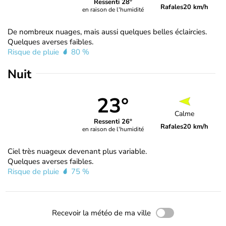
Ressenti 28°
Rafales
20 km/h
en raison de l'humidité
De nombreux nuages, mais aussi quelques belles éclaircies.
Quelques averses faibles.
Risque de pluie
80 %
Nuit
23°
Calme
Ressenti 26°
Rafales
20 km/h
en raison de l'humidité
Ciel très nuageux devenant plus variable.
Quelques averses faibles.
Risque de pluie
75 %
Recevoir la météo de ma ville