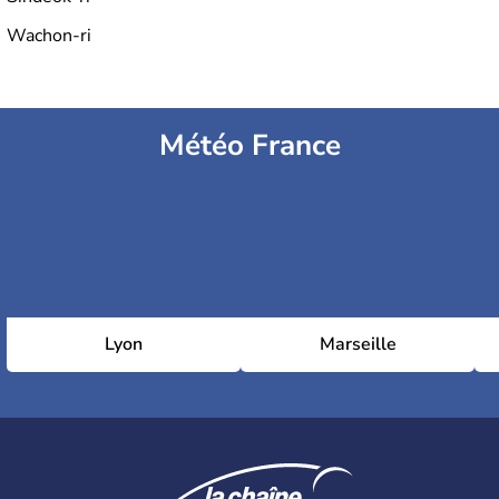
Wachon-ri
Météo France
Lyon
Marseille