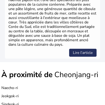
haemul pajeon est l'une des spécialités les plus
populaires de la cuisine coréenne. Préparée avec
une pâte légère, une généreuse quantité de ciboule
et un assortiment de fruits de mer, cette recette est
aussi croustillante à l'extérieur que moelleuse à
cœur. Très appréciée dans les villes côtières de
Corée du Sud, elle est traditionnellement partagée
au centre de la table, découpée en morceaux et
dégustée avec une sauce à base de soja. Un plat
simple en apparence, mais profondément ancré
dans la culture culinaire du pays.
Lire l'article
À proximité de
Cheonjang-ri
Naecho-ri
Jeokgok-ri
Sindeok-ri