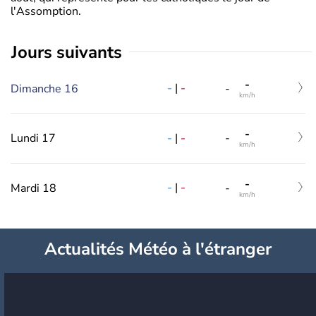
l'Assomption.
jours suivants
-
-
|
-
Dimanche 16
-
km/h
-
-
|
-
Lundi 17
-
km/h
-
-
|
-
Mardi 18
-
km/h
Actualités Météo à l'étranger