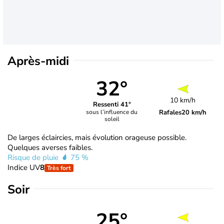
Après-midi
32°
10 km/h
Ressenti 41°
Rafales
20 km/h
sous l’influence du
soleil
De larges éclaircies, mais évolution orageuse possible.
Quelques averses faibles.
Risque de pluie
75 %
Indice UV
8
Très fort
Soir
25°