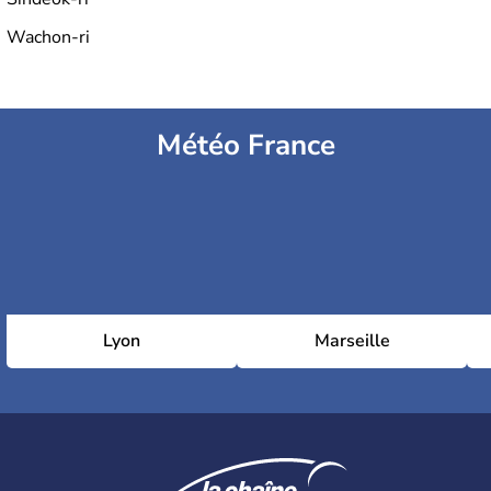
Wachon-ri
Météo France
Lyon
Marseille