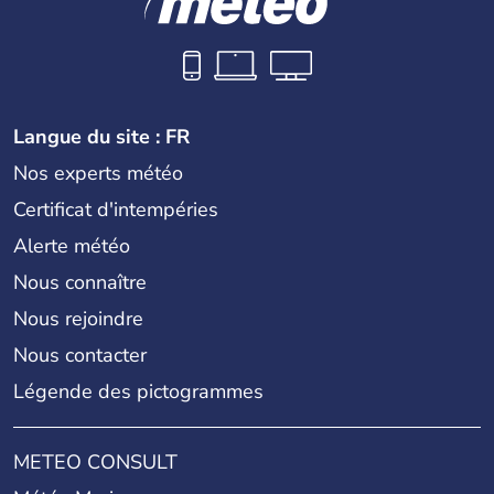
Langue du site : FR
Nos experts météo
Certificat d'intempéries
Alerte météo
Nous connaître
Nous rejoindre
Nous contacter
Légende des pictogrammes
METEO CONSULT