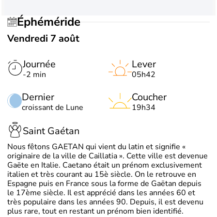
Éphéméride
Vendredi 7 août
Journée
Lever
-2 min
05h42
Dernier
Coucher
croissant de Lune
19h34
Saint Gaétan
Nous fêtons GAETAN qui vient du latin et signifie «
originaire de la ville de Caillatia ». Cette ville est devenue
Gaëte en Italie. Caetano était un prénom exclusivement
italien et très courant au 15è siècle. On le retrouve en
Espagne puis en France sous la forme de Gaëtan depuis
le 17ème siècle. Il est apprécié dans les années 60 et
très populaire dans les années 90. Depuis, il est devenu
plus rare, tout en restant un prénom bien identifié.