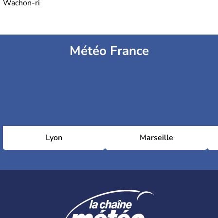
Wachon-ri
Météo France
Lyon
Marseille