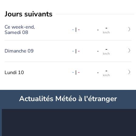
jours suivants
Ce week-end,
-
-
|
-
-
Samedi 08
km/h
-
-
|
-
Dimanche 09
-
km/h
-
-
|
-
Lundi 10
-
km/h
Actualités Météo à l'étranger