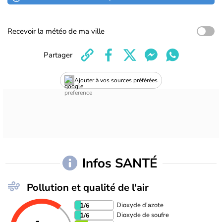
Recevoir la météo de ma ville
Partager
Ajouter à vos sources préférées
Infos SANTÉ
Pollution et qualité de l'air
Dioxyde d'azote
1
/6
Dioxyde de soufre
1
/6