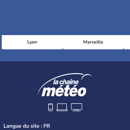
Lyon
Marseille
Langue du site : FR