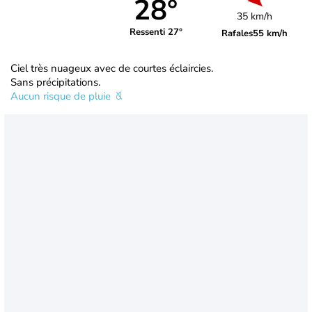
28°
35 km/h
Ressenti 27°
Rafales
55 km/h
Ciel très nuageux avec de courtes éclaircies.
Sans précipitations.
Aucun risque de pluie