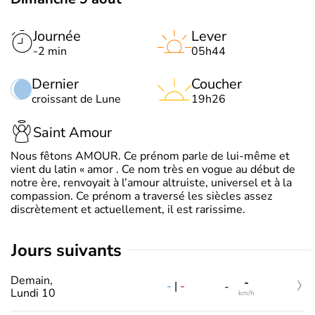
Journée
Lever
-2 min
05h44
Dernier
Coucher
croissant de Lune
19h26
Saint Amour
Nous fêtons AMOUR. Ce prénom parle de lui-même et
vient du latin « amor . Ce nom très en vogue au début de
notre ère, renvoyait à l’amour altruiste, universel et à la
compassion. Ce prénom a traversé les siècles assez
discrètement et actuellement, il est rarissime.
jours suivants
Demain,
-
-
|
-
-
Lundi 10
km/h