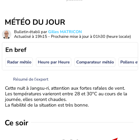
MÉTÉO DU JOUR
Bulletin établi par
Gilles MATRICON
Actualisé à
19h15
- Prochaine mise à jour à
01h30
(heure locale)
En bref
Radar météo
Heure par Heure
Comparateur météo
Pollens et
Résumé de l’expert
Cette nuit à Jangsu-ri, attention aux fortes rafales de vent.
Les températures varieront entre 28 et 30°C au cours de la
journée, elles seront chaudes.
La fiabilité de la situation est très bonne.
Ce soir