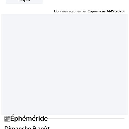
Données établies par
Copernicus AMS(2026)
Éphéméride
Dimanche 9 août