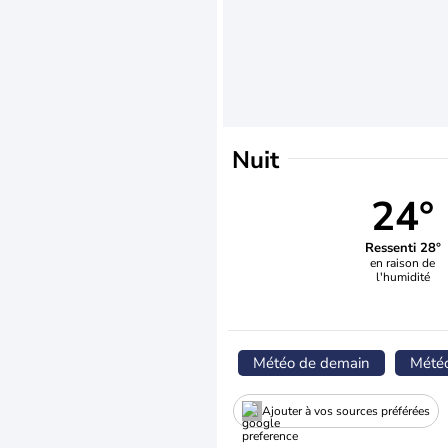
Nuit
24°
Ressenti 28°
en raison de
l'humidité
Météo de demain
Mété
Ajouter à vos sources préférées