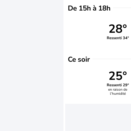
De 15h à 18h
28°
Ressenti 34°
Ce soir
25°
Ressenti 29°
en raison de
l'humidité