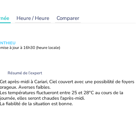
rnée
Heure / Heure
Comparer
ONTHIEU
mise à jour à
16h30
(heure locale)
Résumé de l’expert
Cet après-midi à Cariari, Ciel couvert avec une possibilité de foyers
orageux. Averses faibles.
Les températures fluctueront entre 25 et 28°C au cours de la
journée, elles seront chaudes l'après-midi.
La fiabilité de la situation est bonne.