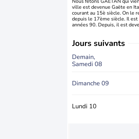
Nous fêtons GAETAN qui vient du
ville est devenue Gaëte en Ita
courant au 15è siècle. On le 
depuis le 17ème siècle. Il est
années 90. Depuis, il est deve
jours suivants
Demain,
Samedi 08
Dimanche 09
Lundi 10