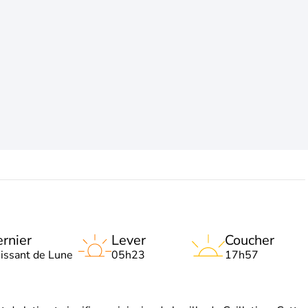
rnier
Lever
Coucher
oissant de Lune
05h23
17h57