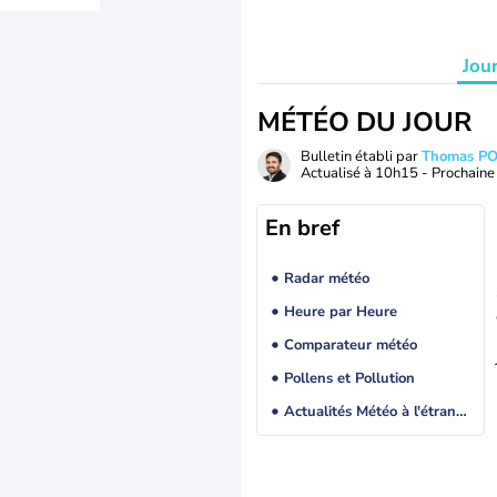
Jou
MÉTÉO DU JOUR
Bulletin établi par
Thomas P
Actualisé à
10h15
- Prochaine 
En bref
Radar météo
Heure par Heure
Comparateur météo
Pollens et Pollution
Actualités Météo à l'étranger