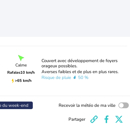
Couvert avec développement de foyers
Calme
orageux possibles.
Averses faibles et de plus en plus rares.
Rafales
10 km/h
Risque de pluie
50 %
>65 km/h
o du week-end
Recevoir la météo de ma ville
Partager