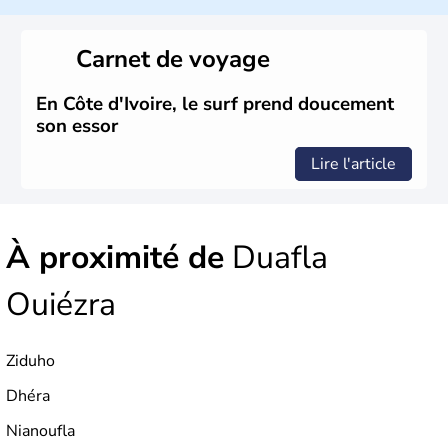
Carnet de voyage
En Côte d'Ivoire, le surf prend doucement
son essor
Lire l'article
À proximité de
Duafla
Ouiézra
Ziduho
Dhéra
Nianoufla