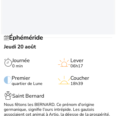
Éphéméride
Jeudi 20 août
Journée
Lever
0 min
06h17
Premier
Coucher
quartier de Lune
18h39
Saint Bernard
Nous fêtons les BERNARD. Ce prénom d'origine
germanique, signifie l'ours intrépide. Les gaulois
associaient cet animal à Artio, la déesse de la prospérité.