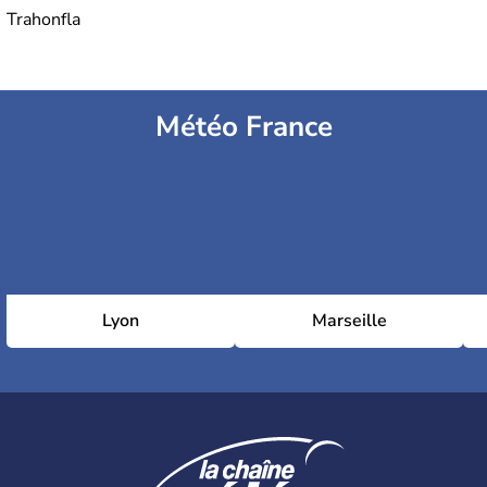
Trahonfla
Météo France
Lyon
Marseille