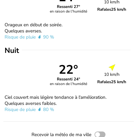
10 km/h
Ressenti 27°
Rafales
25 km/h
en raison de l'humidité
Orageux en début de soirée.
Quelques averses.
Risque de pluie
90 %
Nuit
22°
10 km/h
Ressenti 24°
Rafales
25 km/h
en raison de l'humidité
Ciel couvert mais légère tendance à l'amélioration.
Quelques averses faibles.
Risque de pluie
80 %
Recevoir la météo de ma ville