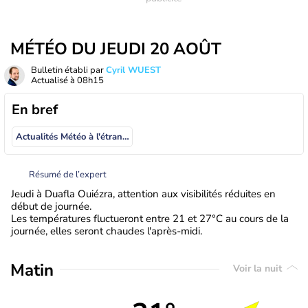
MÉTÉO DU JEUDI 20 AOÛT
Bulletin établi par
Cyril WUEST
Actualisé à
08h15
En bref
Actualités Météo à l'étranger
Résumé de l’expert
Jeudi à Duafla Ouiézra, attention aux visibilités réduites en
début de journée.
Les températures fluctueront entre 21 et 27°C au cours de la
journée, elles seront chaudes l'après-midi.
Matin
Voir la nuit