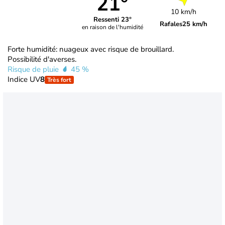
21°
10 km/h
Ressenti 23°
Rafales
25 km/h
en raison de l'humidité
Forte humidité: nuageux avec risque de brouillard.
Possibilité d'averses.
Risque de pluie
45 %
Indice UV
8
Très fort