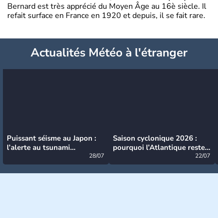
Bernard est très apprécié du Moyen Âge au 16è siècle. Il
refait surface en France en 1920 et depuis, il se fait rare.
Actualités Météo à l'étranger
Puissant séisme au Japon :
Saison cyclonique 2026 :
l’alerte au tsunami
pourquoi l’Atlantique reste
désormais levée
28/07
très calme à ce stade ?
22/07