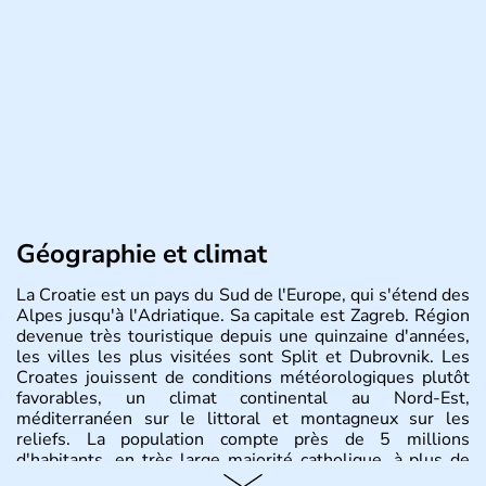
Géographie et climat
La Croatie est un pays du Sud de l'Europe, qui s'étend des
Alpes jusqu'à l'Adriatique. Sa capitale est Zagreb. Région
devenue très touristique depuis une quinzaine d'années,
les villes les plus visitées sont Split et Dubrovnik. Les
Croates jouissent de conditions météorologiques plutôt
favorables, un climat continental au Nord-Est,
méditerranéen sur le littoral et montagneux sur les
reliefs. La population compte près de 5 millions
d'habitants, en très large majorité catholique, à plus de
85%.