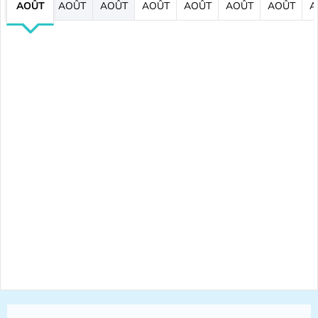
AOÛT
AOÛT
AOÛT
AOÛT
AOÛT
AOÛT
AOÛT
A