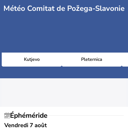
Météo Comitat de Požega-Slavonie
Kutjevo
Pleternica
Éphéméride
Vendredi 7 août