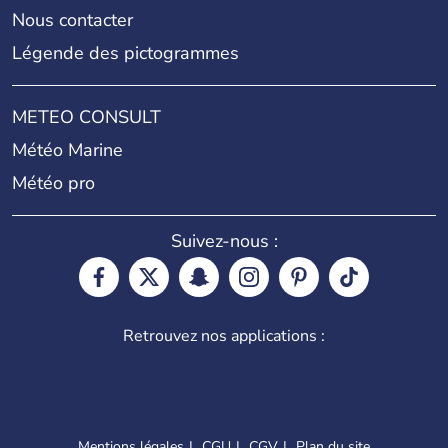
Nous contacter
Légende des pictogrammes
METEO CONSULT
Météo Marine
Météo pro
Suivez-nous :
Retrouvez nos applications :
Mentions légales
CGU
CGV
Plan du site