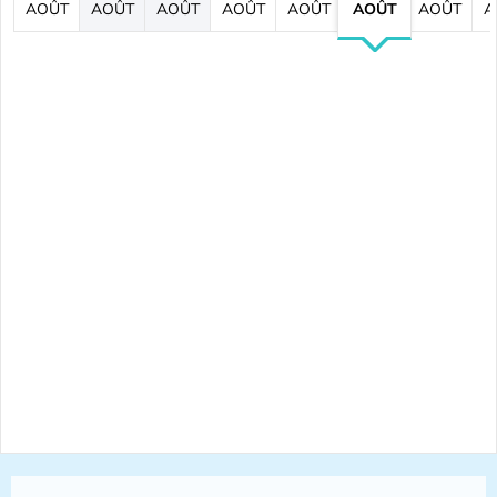
AOÛT
AOÛT
AOÛT
AOÛT
AOÛT
AOÛT
AOÛT
A