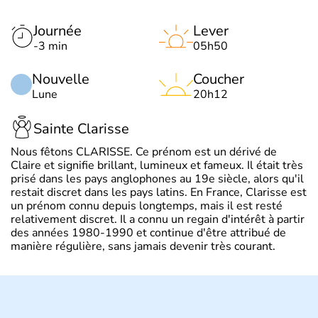
Journée
Lever
-3 min
05h50
Nouvelle
Coucher
Lune
20h12
Sainte Clarisse
Nous fêtons CLARISSE. Ce prénom est un dérivé de
Claire et signifie brillant, lumineux et fameux. Il était très
prisé dans les pays anglophones au 19e siècle, alors qu'il
restait discret dans les pays latins. En France, Clarisse est
un prénom connu depuis longtemps, mais il est resté
relativement discret. Il a connu un regain d'intérêt à partir
des années 1980-1990 et continue d'être attribué de
manière régulière, sans jamais devenir très courant.