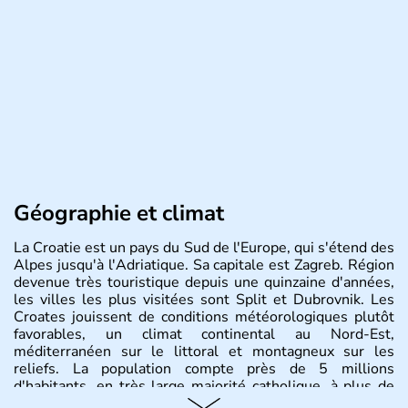
Géographie et climat
La Croatie est un pays du Sud de l'Europe, qui s'étend des
Alpes jusqu'à l'Adriatique. Sa capitale est Zagreb. Région
devenue très touristique depuis une quinzaine d'années,
les villes les plus visitées sont Split et Dubrovnik. Les
Croates jouissent de conditions météorologiques plutôt
favorables, un climat continental au Nord-Est,
méditerranéen sur le littoral et montagneux sur les
reliefs. La population compte près de 5 millions
d'habitants, en très large majorité catholique, à plus de
85%.