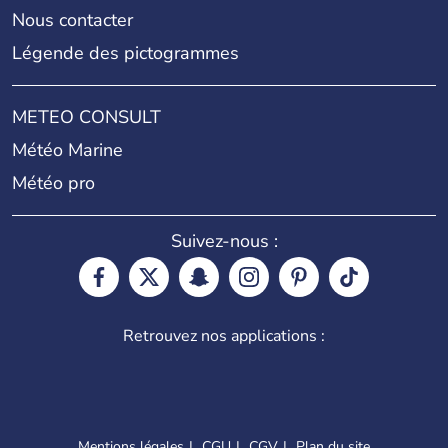
Nous contacter
Légende des pictogrammes
METEO CONSULT
Météo Marine
Météo pro
Suivez-nous :
Retrouvez nos applications :
Mentions légales
CGU
CGV
Plan du site