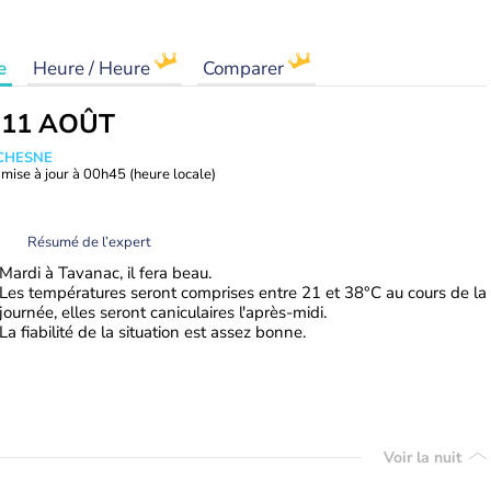
e
Heure / Heure
Comparer
 11 AOÛT
UCHESNE
mise à jour à
00h45
(heure locale)
Résumé de l’expert
Mardi à Tavanac, il fera beau.
Les températures seront comprises entre 21 et 38°C au cours de la
journée, elles seront caniculaires l'après-midi.
La fiabilité de la situation est assez bonne.
Voir la nuit