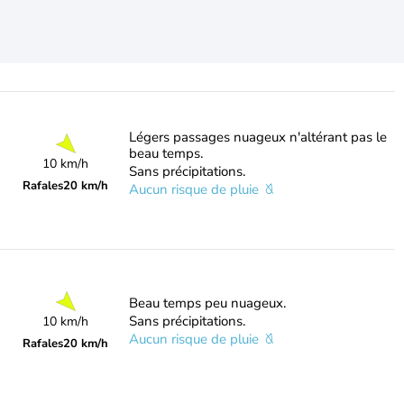
Légers passages nuageux n'altérant pas le
beau temps.
10 km/h
Sans précipitations.
Rafales
20 km/h
Aucun risque de pluie
Beau temps peu nuageux.
Sans précipitations.
10 km/h
Aucun risque de pluie
Rafales
20 km/h