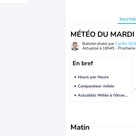
Journé
MÉTÉO DU MARDI
Bulletin établi par
Cyrille D
Actualisé à
18h45
- Prochaine 
En bref
Heure par Heure
Comparateur météo
Actualités Météo à l'étranger
Matin