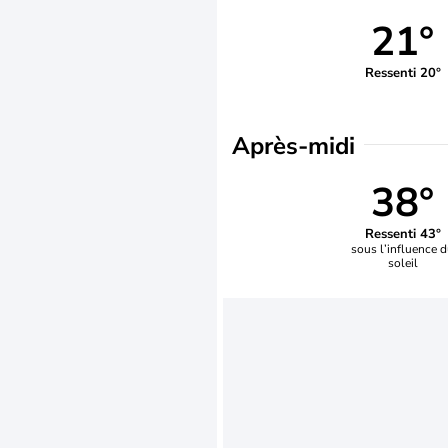
21°
Ressenti 20°
Après-midi
38°
Ressenti 43°
sous l’influence 
soleil