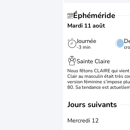
Éphéméride
Mardi 11 août
Journée
De
-3 min
cr
Sainte Claire
Nous fêtons CLAIRE qui vient du
Clair au masculin était très c
version féminine s’impose plu
80. Sa tendance est actuellem
jours suivants
Mercredi 12