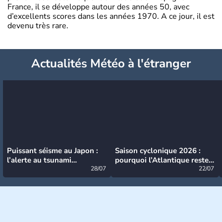
France, il se développe autour des années 50, avec
d’excellents scores dans les années 1970. A ce jour, il est
devenu très rare.
Actualités Météo à l'étranger
Puissant séisme au Japon :
Saison cyclonique 2026 :
l’alerte au tsunami
pourquoi l’Atlantique reste
désormais levée
28/07
très calme à ce stade ?
22/07