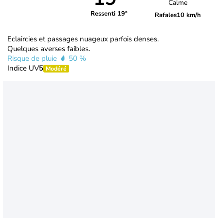
Calme
Ressenti 19°
Rafales
10 km/h
Eclaircies et passages nuageux parfois denses.
Quelques averses faibles.
Risque de pluie
50 %
Indice UV
5
Modéré