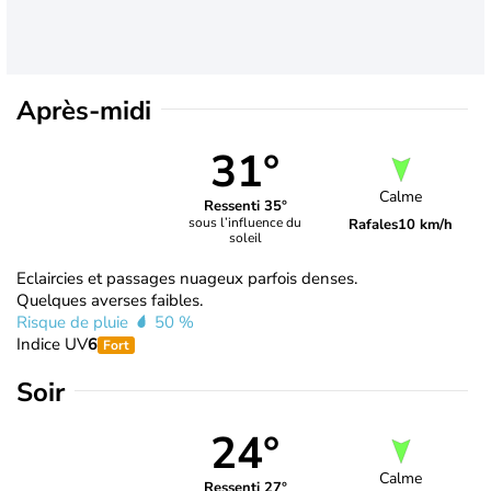
Après-midi
31°
Calme
Ressenti 35°
sous l’influence du
Rafales
10 km/h
soleil
Eclaircies et passages nuageux parfois denses.
Quelques averses faibles.
Risque de pluie
50 %
Indice UV
6
Fort
Soir
24°
Calme
Ressenti 27°