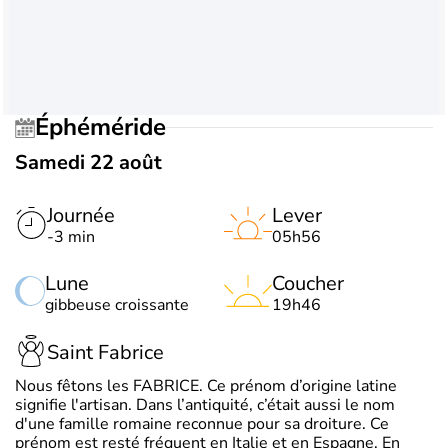
Éphéméride
Samedi 22 août
Journée
Lever
-3 min
05h56
Lune
Coucher
gibbeuse croissante
19h46
Saint Fabrice
Nous fêtons les FABRICE. Ce prénom d’origine latine
signifie l'artisan. Dans l’antiquité, c’était aussi le nom
d'une famille romaine reconnue pour sa droiture. Ce
prénom est resté fréquent en Italie et en Espagne. En