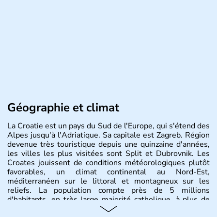
Géographie et climat
La Croatie est un pays du Sud de l'Europe, qui s'étend des
Alpes jusqu'à l'Adriatique. Sa capitale est Zagreb. Région
devenue très touristique depuis une quinzaine d'années,
les villes les plus visitées sont Split et Dubrovnik. Les
Croates jouissent de conditions météorologiques plutôt
favorables, un climat continental au Nord-Est,
méditerranéen sur le littoral et montagneux sur les
reliefs. La population compte près de 5 millions
d'habitants, en très large majorité catholique, à plus de
85%.