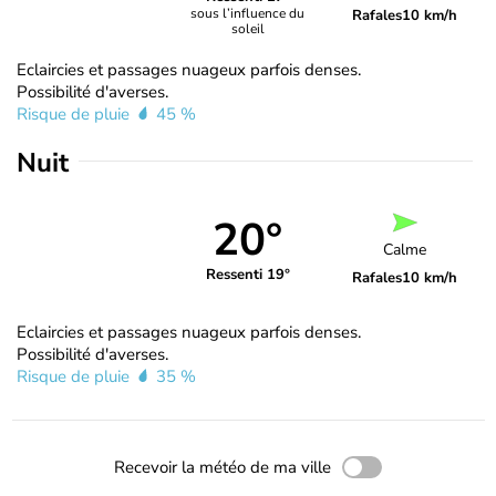
sous l’influence du
Rafales
10 km/h
soleil
Eclaircies et passages nuageux parfois denses.
Possibilité d'averses.
Risque de pluie
45 %
Nuit
20°
Calme
Ressenti 19°
Rafales
10 km/h
Eclaircies et passages nuageux parfois denses.
Possibilité d'averses.
Risque de pluie
35 %
Recevoir la météo de ma ville