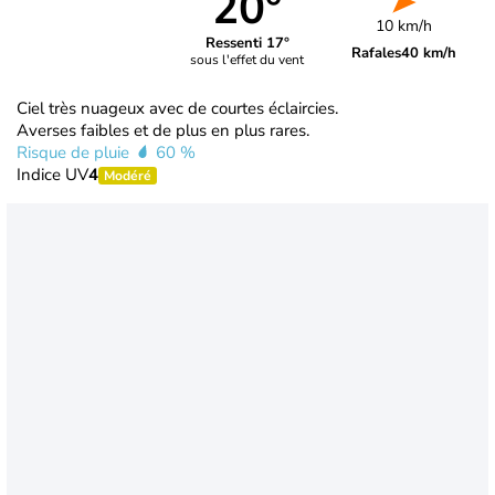
20°
10 km/h
Ressenti 17°
Rafales
40 km/h
sous l'effet du vent
Ciel très nuageux avec de courtes éclaircies.
Averses faibles et de plus en plus rares.
Risque de pluie
60 %
Indice UV
4
Modéré