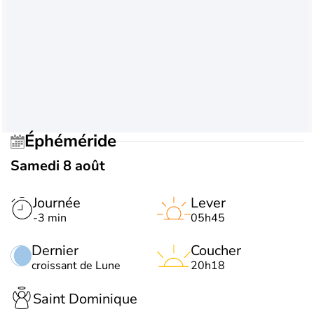
Éphéméride
Samedi 8 août
Journée
Lever
-3 min
05h45
Dernier
Coucher
croissant de Lune
20h18
Saint Dominique