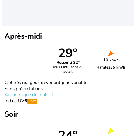
Après-midi
29°
10 km/h
Ressenti 32°
Rafales
35 km/h
sous l’influence du
soleil
Ciel très nuageux devenant plus variable.
Sans précipitations.
Aucun risque de pluie
Indice UV
6
Fort
Soir
24°