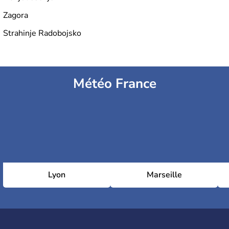
Zagora
Strahinje Radobojsko
Météo France
Lyon
Marseille