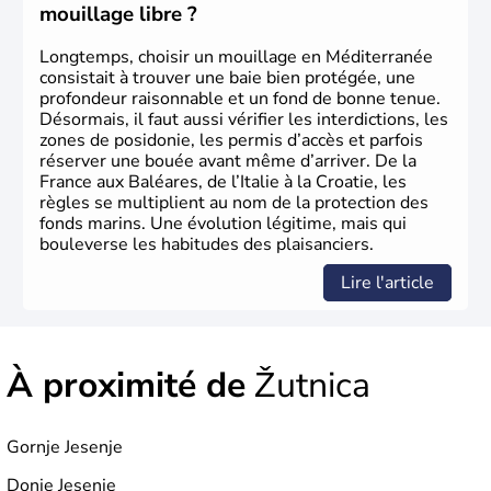
Plus de neuf millions de personnes transitent chaque
mouillage libre ?
année par le pays.
Longtemps, choisir un mouillage en Méditerranée
consistait à trouver une baie bien protégée, une
profondeur raisonnable et un fond de bonne tenue.
Désormais, il faut aussi vérifier les interdictions, les
zones de posidonie, les permis d’accès et parfois
réserver une bouée avant même d’arriver. De la
France aux Baléares, de l’Italie à la Croatie, les
règles se multiplient au nom de la protection des
fonds marins. Une évolution légitime, mais qui
bouleverse les habitudes des plaisanciers.
Lire l'article
À proximité de
Žutnica
Gornje Jesenje
Donje Jesenje