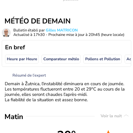
MÉTÉO DE DEMAIN
Bulletin établi par
Gilles MATRICON
Actualisé à
17h30
- Prochaine mise à jour à
20h45
(heure locale)
En bref
Heure par Heure
Comparateur météo
Pollens et Pollution
Résumé de l’expert
Demain à Žutnica, l'instabilité diminuera en cours de journée.
Les températures fluctueront entre 20 et 29°C au cours de la
journée, elles seront chaudes l'après-midi.
La fiabilité de la situation est assez bonne.
Matin
Voir la nuit