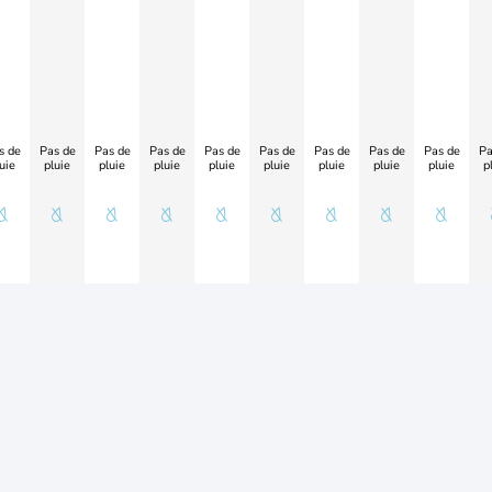
s de
Pas de
Pas de
Pas de
Pas de
Pas de
Pas de
Pas de
Pas de
Pa
uie
pluie
pluie
pluie
pluie
pluie
pluie
pluie
pluie
p