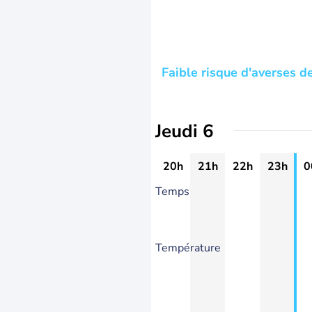
Faible risque d'averses d
Jeudi 6
20h
21h
22h
23h
0
Temps
Température