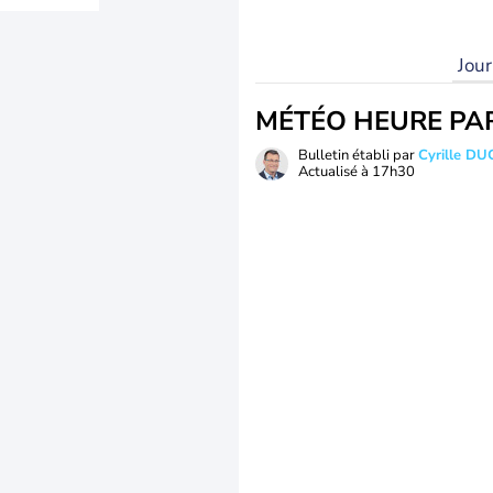
Jou
MÉTÉO HEURE PA
Bulletin établi par
Cyrille D
Actualisé à
17h30