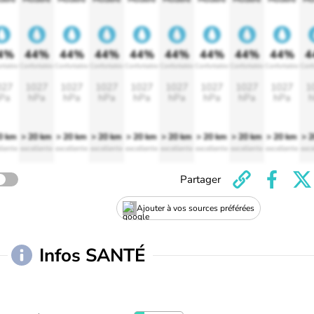
4%
44%
44%
44%
44%
44%
44%
44%
44%
4
rtable
Confortable
Confortable
Confortable
Confortable
Confortable
Confortable
Confortable
Confortable
Conf
027
1027
1027
1027
1027
1027
1027
1027
1027
1
Pa
hPa
hPa
hPa
hPa
hPa
hPa
hPa
hPa
h
0 km
> 20 km
> 20 km
> 20 km
> 20 km
> 20 km
> 20 km
> 20 km
> 20 km
> 
llente
excellente
excellente
excellente
excellente
excellente
excellente
excellente
excellente
exce
Partager
Ajouter à vos sources préférées
Infos SANTÉ