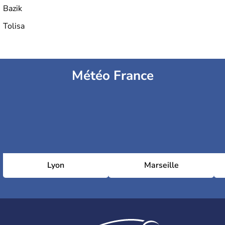
Bazik
Tolisa
Météo France
Lyon
Marseille