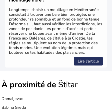
mouillage libre ?
année par le pays.
Longtemps, choisir un mouillage en Méditerranée
consistait à trouver une baie bien protégée, une
profondeur raisonnable et un fond de bonne tenue.
Désormais, il faut aussi vérifier les interdictions, les
zones de posidonie, les permis d’accès et parfois
réserver une bouée avant même d’arriver. De la
France aux Baléares, de l’Italie à la Croatie, les
règles se multiplient au nom de la protection des
fonds marins. Une évolution légitime, mais qui
bouleverse les habitudes des plaisanciers.
Lire l'article
À proximité de
Štitar
Domaljevac
Babina Greda