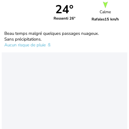
24°
Calme
Ressenti 26°
Rafales
15 km/h
Beau temps malgré quelques passages nuageux.
Sans précipitations.
Aucun risque de pluie