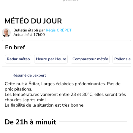
MÉTÉO DU JOUR
Bulletin établi par
Régis CRÊPET
Actualisé à
17h00
En bref
Radar météo
Heure par Heure
Comparateur météo
Pollens et
Résumé de l’expert
Cette nuit à Štitar, Larges éclaircies prédominantes. Pas de
précipitations.
Les températures varieront entre 23 et 30°C, elles seront très
chaudes l'après-midi.
La fiabilité de la situation est très bonne.
De 21h à minuit