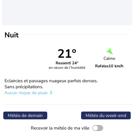
Nuit
21°
Calme
Ressenti 24°
Rafales
10 km/h
en raison de l'humidité
Eclaircies et passages nuageux parfois denses.
Sans précipitations.
Aucun risque de pluie
Météo de demain
Météo du week-end
Recevoir la météo de ma ville