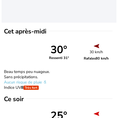
Cet après-midi
30°
30 km/h
Ressenti 31°
Rafales
80 km/h
Beau temps peu nuageux.
Sans précipitations.
Aucun risque de pluie
Indice UV
8
Très fort
Ce soir
25°