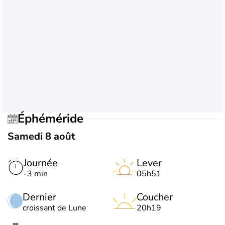
Éphéméride
Samedi 8 août
Journée
Lever
-3 min
05h51
Dernier
Coucher
croissant de Lune
20h19