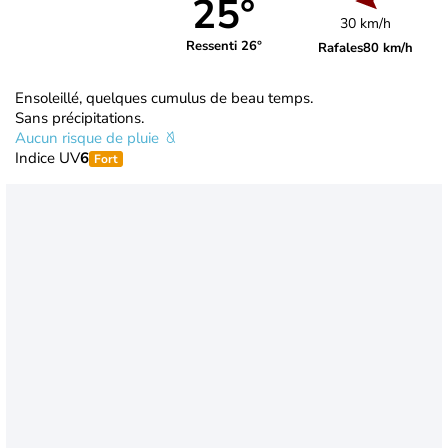
25°
30 km/h
Ressenti 26°
Rafales
80 km/h
Ensoleillé, quelques cumulus de beau temps.
Sans précipitations.
Aucun risque de pluie
Indice UV
6
Fort