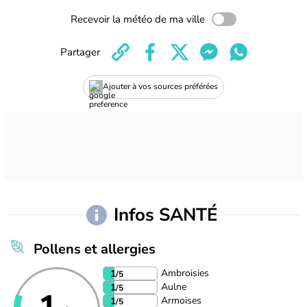
Recevoir la météo de ma ville
Partager
Ajouter à vos sources préférées
Infos SANTÉ
Pollens et allergies
Ambroisies
1
/5
Aulne
1
/5
Armoises
1
/5