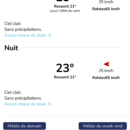
25 km/h
Ressenti 21°
Rafales
60 km/h
sous l'effet du vent
Ciel clair.
Sans précipitations.
Aucun risque de pluie
Nuit
23°
25 km/h
Ressenti 21°
Rafales
65 km/h
Ciel clair.
Sans précipitations.
Aucun risque de pluie
Météo de demain
Météo du week-end