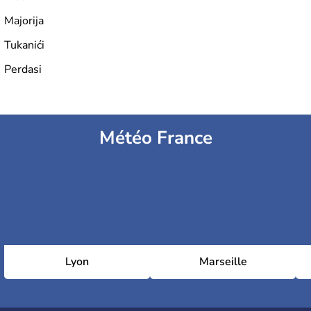
Majorija
Tukanići
Perdasi
Météo France
Lyon
Marseille