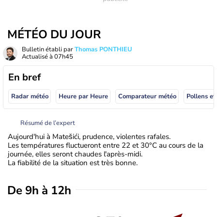
MÉTÉO DU JOUR
Bulletin établi par
Thomas PONTHIEU
Actualisé à
07h45
En bref
Radar météo
Heure par Heure
Comparateur météo
Pollens et
Résumé de l’expert
Aujourd'hui à Matešići, prudence, violentes rafales.
Les températures fluctueront entre 22 et 30°C au cours de la
journée, elles seront chaudes l'après-midi.
La fiabilité de la situation est très bonne.
De 9h à 12h