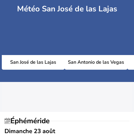
Météo San José de las Lajas
San José de las Lajas
San Antonio de las Vegas
Éphéméride
Dimanche 23 août