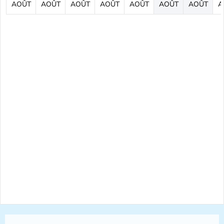
AOÛT
AOÛT
AOÛT
AOÛT
AOÛT
AOÛT
AOÛT
A