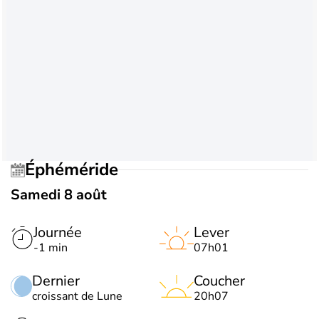
Éphéméride
Samedi 8 août
Journée
Lever
-1 min
07h01
Dernier
Coucher
croissant de Lune
20h07