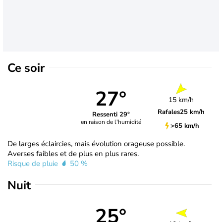
Ce soir
27°
15 km/h
Rafales
25 km/h
Ressenti 29°
en raison de l'humidité
>65 km/h
De larges éclaircies, mais évolution orageuse possible.
Averses faibles et de plus en plus rares.
Risque de pluie
50 %
Nuit
25°