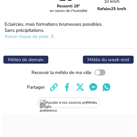
10 km/h
Ressenti 28°
Rafales
25 km/h
en raison de l'humidité
Eclaircies, mais formations brumeuses possibles.
Sans précipitations.
Aucun risque de pluie
Météo de demain
Météo du week-end
Recevoir la météo de ma ville
Partager
Ajouter à vos sources préférées