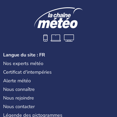
Langue du site : FR
Nos experts météo
Certificat d'intempéries
Alerte météo
Nous connaître
Nous rejoindre
Nous contacter
Légende des pictogrammes