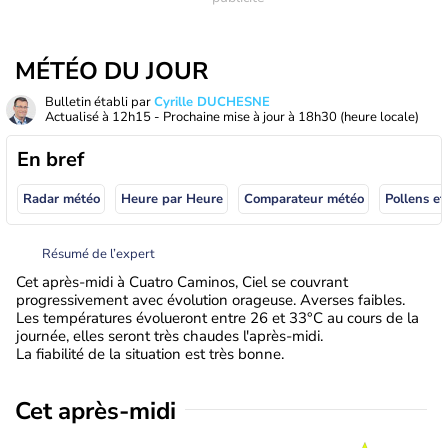
MÉTÉO DU JOUR
Bulletin établi par
Cyrille DUCHESNE
Actualisé à
12h15
- Prochaine mise à jour à
18h30
(heure locale)
En bref
Radar météo
Heure par Heure
Comparateur météo
Pollens et
Résumé de l’expert
Cet après-midi à Cuatro Caminos, Ciel se couvrant
progressivement avec évolution orageuse. Averses faibles.
Les températures évolueront entre 26 et 33°C au cours de la
journée, elles seront très chaudes l'après-midi.
La fiabilité de la situation est très bonne.
Cet après-midi