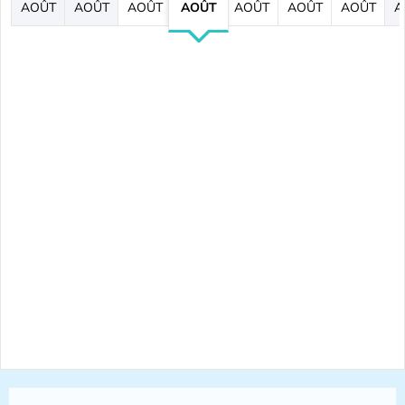
AOÛT
AOÛT
AOÛT
AOÛT
AOÛT
AOÛT
AOÛT
A